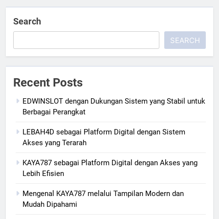
Search
SEARCH
Recent Posts
EDWINSLOT dengan Dukungan Sistem yang Stabil untuk
Berbagai Perangkat
LEBAH4D sebagai Platform Digital dengan Sistem
Akses yang Terarah
KAYA787 sebagai Platform Digital dengan Akses yang
Lebih Efisien
Mengenal KAYA787 melalui Tampilan Modern dan
Mudah Dipahami