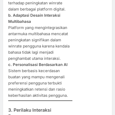
terhadap peningkatan winrate
dalam berbagai platform digital.
b. Adaptasi Desain Interaksi
Multibahasa
Platform yang mengintegrasikan
antarmuka multibahasa mencatat
peningkatan signifikan dalam
winrate pengguna karena kendala
bahasa tidak lagi menjadi
penghambat utama interaksi.
c. Personalisasi Berdasarkan AI
Sistem berbasis kecerdasan
buatan yang mampu mengenali
preferensi pengguna terbukti
meningkatkan retensi dan rasio
keberhasilan aktivitas pengguna.
3.
Perilaku Interaksi