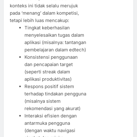
konteks ini tidak selalu merujuk
pada ‘menang’ dalam kompetisi,
tetapi lebih luas mencakup:
Tingkat keberhasilan
menyelesaikan tugas dalam
aplikasi (misalnya: tantangan
pembelajaran dalam edtech)
Konsistensi penggunaan
dan pencapaian target
(seperti streak dalam
aplikasi produktivitas)
Respons positif sistem
terhadap tindakan pengguna
(misalnya sistem
rekomendasi yang akurat)
Interaksi efisien dengan
antarmuka pengguna
(dengan waktu navigasi