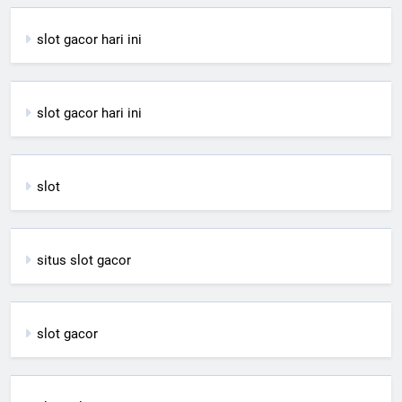
slot gacor hari ini
slot gacor hari ini
slot
situs slot gacor
slot gacor