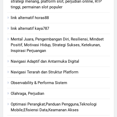
strategi menang, platform slot, perjudian online, RTP
tinggi, permainan slot populer
link alternatif horas88
link alternatif kaya787
Mental Juara, Pengembangan Diri, Resiliensi, Mindset
Positif, Motivasi Hidup, Strategi Sukses, Ketekunan,
Inspirasi Perjuangan
Navigasi Adaptif dan Antarmuka Digital
Navigasi Terarah dan Struktur Platform
Observability & Performa Sistem
Olahraga, Perjudian
Optimasi Perangkat,Panduan Pengguna,Teknologi
Mobile,Efisiensi Data,Keamanan Akses