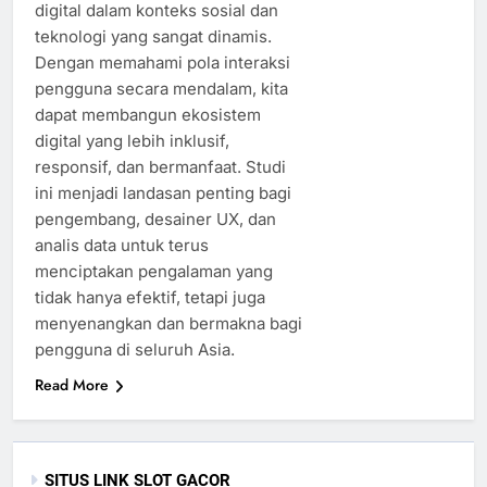
digital dalam konteks sosial dan
teknologi yang sangat dinamis.
Dengan memahami pola interaksi
pengguna secara mendalam, kita
dapat membangun ekosistem
digital yang lebih inklusif,
responsif, dan bermanfaat. Studi
ini menjadi landasan penting bagi
pengembang, desainer UX, dan
analis data untuk terus
menciptakan pengalaman yang
tidak hanya efektif, tetapi juga
menyenangkan dan bermakna bagi
pengguna di seluruh Asia.
Read More
SITUS LINK SLOT GACOR