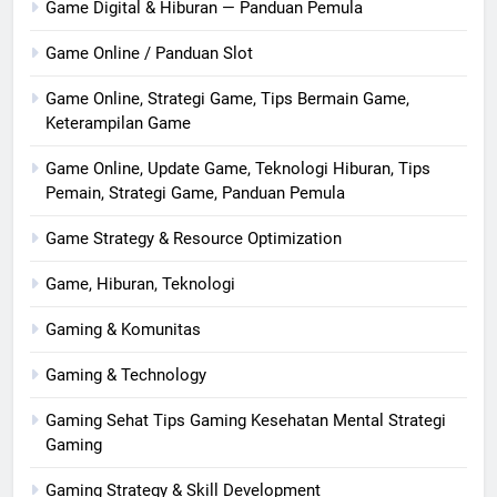
Game Digital & Hiburan — Panduan Pemula
Game Online / Panduan Slot
Game Online, Strategi Game, Tips Bermain Game,
Keterampilan Game
Game Online, Update Game, Teknologi Hiburan, Tips
Pemain, Strategi Game, Panduan Pemula
Game Strategy & Resource Optimization
Game, Hiburan, Teknologi
Gaming & Komunitas
Gaming & Technology
Gaming Sehat Tips Gaming Kesehatan Mental Strategi
Gaming
Gaming Strategy & Skill Development