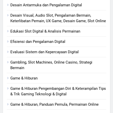
Desain Antarmuka dan Pengalaman Digital
Desain Visual, Audio Slot, Pengalaman Bermain,
Keterlibatan Pemain, UX Game, Desain Game, Slot Online
Edukasi Slot Digital & Analisis Permainan
Efisiensi dan Pengalaman Digital
Evaluasi Sistem dan Kepercayaan Digital
Gambling, Slot Machines, Online Casino, Strategi
Bermain
Game & Hiburan
Game & Hiburan Pengembangan Diri & Keterampilan Tips
& Trik Gaming Teknologi & Digital
Game & Hiburan, Panduan Pemula, Permainan Online