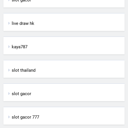
live draw hk
kaya787
slot thailand
slot gacor
slot gacor 777