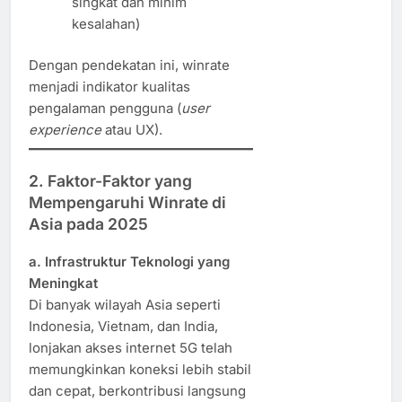
singkat dan minim
kesalahan)
Dengan pendekatan ini, winrate
menjadi indikator kualitas
pengalaman pengguna (
user
experience
atau UX).
2.
Faktor-Faktor yang
Mempengaruhi Winrate di
Asia pada 2025
a. Infrastruktur Teknologi yang
Meningkat
Di banyak wilayah Asia seperti
Indonesia, Vietnam, dan India,
lonjakan akses internet 5G telah
memungkinkan koneksi lebih stabil
dan cepat, berkontribusi langsung