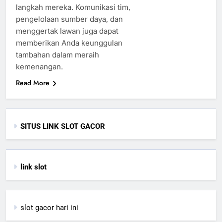
langkah mereka. Komunikasi tim,
pengelolaan sumber daya, dan
menggertak lawan juga dapat
memberikan Anda keunggulan
tambahan dalam meraih
kemenangan.
Read More
SITUS LINK SLOT GACOR
link slot
slot gacor hari ini