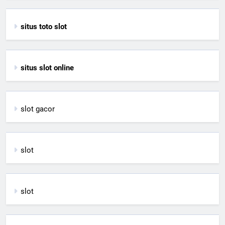
situs toto slot
situs slot online
slot gacor
slot
slot