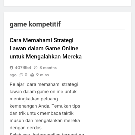
game kompetitif
Cara Memahami Strategi
Lawan dalam Game Online
untuk Mengalahkan Mereka
407f8b4
8 months
ago
0
9 mins
Pelajari cara memahami strategi
lawan dalam game online untuk
meningkatkan peluang
kemenangan Anda. Temukan tips
dan trik untuk membaca taktik
musuh dan mengalahkan mereka
dengan cerdas.
Salah satu keterampilan terpenting