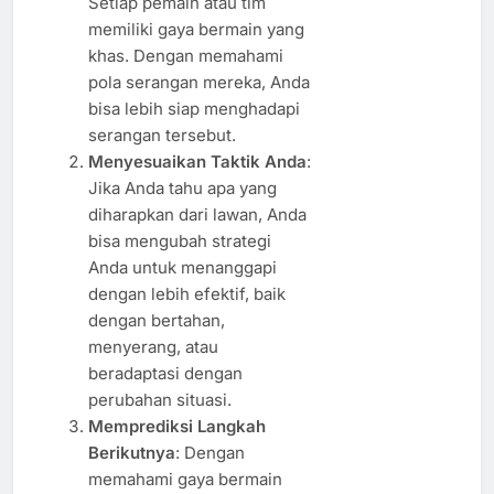
Setiap pemain atau tim
memiliki gaya bermain yang
khas. Dengan memahami
pola serangan mereka, Anda
bisa lebih siap menghadapi
serangan tersebut.
Menyesuaikan Taktik Anda
:
Jika Anda tahu apa yang
diharapkan dari lawan, Anda
bisa mengubah strategi
Anda untuk menanggapi
dengan lebih efektif, baik
dengan bertahan,
menyerang, atau
beradaptasi dengan
perubahan situasi.
Memprediksi Langkah
Berikutnya
: Dengan
memahami gaya bermain