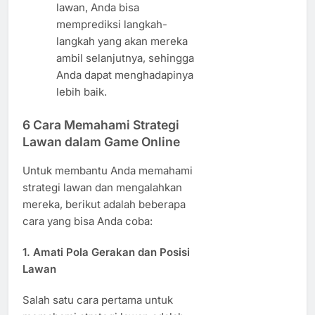
lawan, Anda bisa
memprediksi langkah-
langkah yang akan mereka
ambil selanjutnya, sehingga
Anda dapat menghadapinya
lebih baik.
6 Cara Memahami Strategi
Lawan dalam Game Online
Untuk membantu Anda memahami
strategi lawan dan mengalahkan
mereka, berikut adalah beberapa
cara yang bisa Anda coba:
1.
Amati Pola Gerakan dan Posisi
Lawan
Salah satu cara pertama untuk