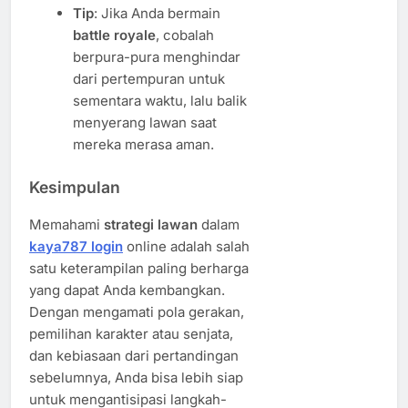
Tip
: Jika Anda bermain
battle royale
, cobalah
berpura-pura menghindar
dari pertempuran untuk
sementara waktu, lalu balik
menyerang lawan saat
mereka merasa aman.
Kesimpulan
Memahami
strategi lawan
dalam
kaya787 login
online adalah salah
satu keterampilan paling berharga
yang dapat Anda kembangkan.
Dengan mengamati pola gerakan,
pemilihan karakter atau senjata,
dan kebiasaan dari pertandingan
sebelumnya, Anda bisa lebih siap
untuk mengantisipasi langkah-