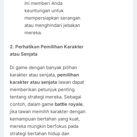
Ini memberi Anda
keuntungan untuk
mempersiapkan serangan
atau menghindari jebakan
mereka.
2.
Perhatikan Pemilihan Karakter
atau Senjata
Di game dengan banyak pilihan
karakter atau senjata,
pemilihan
karakter atau senjata
lawan dapat
memberikan petunjuk penting
tentang strategi mereka. Sebagai
contoh, dalam game
battle royale
,
jika lawan memilih karakter dengan
kemampuan bertahan yang kuat,
mereka mungkin berfokus pada
strategi bertahan hidup dan