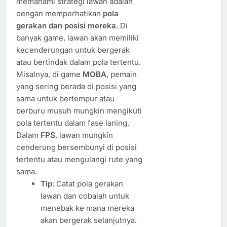
memahami strategi lawan adalah
dengan memperhatikan
pola
gerakan dan posisi mereka
. Di
banyak game, lawan akan memiliki
kecenderungan untuk bergerak
atau bertindak dalam pola tertentu.
Misalnya, di game
MOBA
, pemain
yang sering berada di posisi yang
sama untuk bertempur atau
berburu musuh mungkin mengikuti
pola tertentu dalam fase laning.
Dalam
FPS
, lawan mungkin
cenderung bersembunyi di posisi
tertentu atau mengulangi rute yang
sama.
Tip
: Catat pola gerakan
lawan dan cobalah untuk
menebak ke mana mereka
akan bergerak selanjutnya.