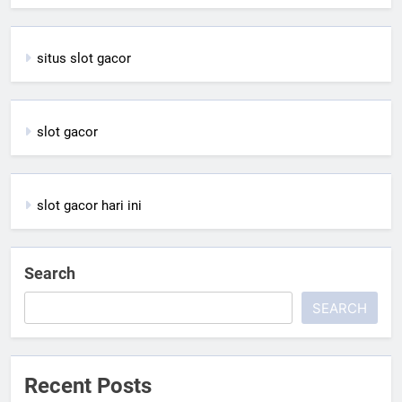
situs slot gacor
slot gacor
slot gacor hari ini
Search
SEARCH
Recent Posts