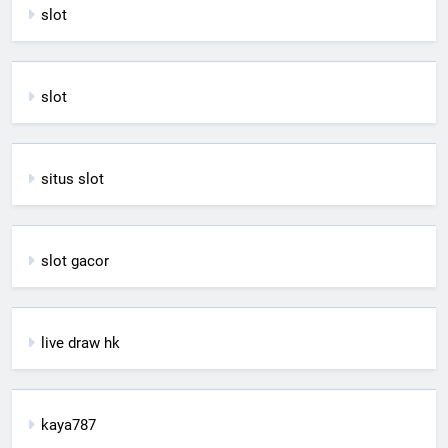
slot
slot
situs slot
slot gacor
live draw hk
kaya787