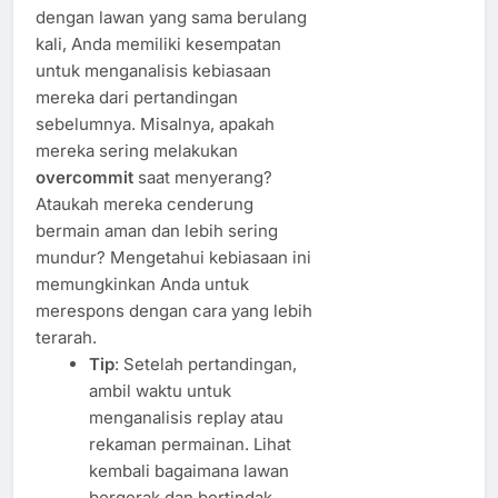
dengan lawan yang sama berulang
kali, Anda memiliki kesempatan
untuk menganalisis kebiasaan
mereka dari pertandingan
sebelumnya. Misalnya, apakah
mereka sering melakukan
overcommit
saat menyerang?
Ataukah mereka cenderung
bermain aman dan lebih sering
mundur? Mengetahui kebiasaan ini
memungkinkan Anda untuk
merespons dengan cara yang lebih
terarah.
Tip
: Setelah pertandingan,
ambil waktu untuk
menganalisis replay atau
rekaman permainan. Lihat
kembali bagaimana lawan
bergerak dan bertindak