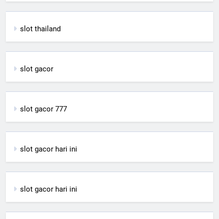
slot thailand
slot gacor
slot gacor 777
slot gacor hari ini
slot gacor hari ini