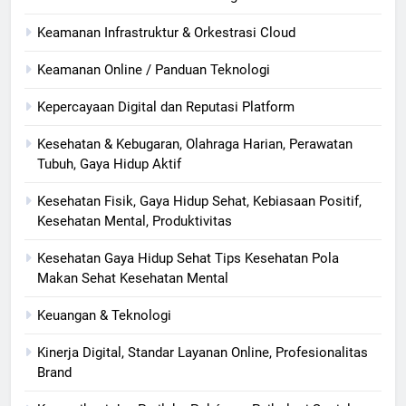
Keamanan Infrastruktur & Orkestrasi Cloud
Keamanan Online / Panduan Teknologi
Kepercayaan Digital dan Reputasi Platform
Kesehatan & Kebugaran, Olahraga Harian, Perawatan
Tubuh, Gaya Hidup Aktif
Kesehatan Fisik, Gaya Hidup Sehat, Kebiasaan Positif,
Kesehatan Mental, Produktivitas
Kesehatan Gaya Hidup Sehat Tips Kesehatan Pola
Makan Sehat Kesehatan Mental
Keuangan & Teknologi
Kinerja Digital, Standar Layanan Online, Profesionalitas
Brand