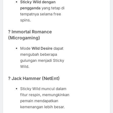
Sticky Wild dengan
pengganda
yang tetap di
tempatnya selama free
spins.
?
Immortal Romance
(Microgaming)
Mode
Wild Desire
dapat
mengubah beberapa
gulungan menjadi Sticky
Wild.
?
Jack Hammer (NetEnt)
Sticky Wild muncul dalam
fitur respin, memungkinkan
pemain mendapatkan
kemenangan lebih besar.