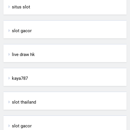
situs slot
slot gacor
live draw hk
kaya787
slot thailand
slot gacor