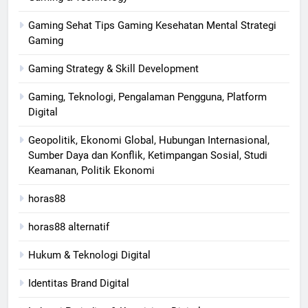
Gaming Sehat Tips Gaming Kesehatan Mental Strategi
Gaming
Gaming Strategy & Skill Development
Gaming, Teknologi, Pengalaman Pengguna, Platform
Digital
Geopolitik, Ekonomi Global, Hubungan Internasional,
Sumber Daya dan Konflik, Ketimpangan Sosial, Studi
Keamanan, Politik Ekonomi
horas88
horas88 alternatif
Hukum & Teknologi Digital
Identitas Brand Digital