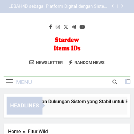
Skip
KAYA787 sebagai Platform Digital dengan Akses
to
yang Lebih Efisien
content
Mengenal KAYA787 melalui Tampilan Modern dan
Mudah Dipahami
EDWINSLOT dengan Dukungan Sistem yang Stabil
untuk Berbagai Perangkat
LEBAH4D sebagai Platform Digital dengan Sistem
Akses yang Terarah
Stardew Items
Temukan Daftar Lengkap Item Dan ID Di
KAYA787 sebagai Platform Digital dengan Akses
NEWSLETTER
RANDOM NEWS
yang Lebih Efisien
IDs
Stardew Valley. Panduan Mudah Untuk
Mengenal KAYA787 melalui Tampilan Modern dan
Petualangan Permainan Anda.
Mudah Dipahami
MENU
WINSLOT dengan Dukungan Sistem yang Stabil untuk Berbaga
HEADLINES
Weeks Ago
Home
Fitur Wild