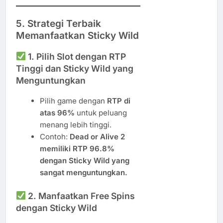
5. Strategi Terbaik
Memanfaatkan Sticky Wild
1. Pilih Slot dengan RTP
Tinggi dan Sticky Wild yang
Menguntungkan
Pilih game dengan
RTP di
atas 96%
untuk peluang
menang lebih tinggi.
Contoh:
Dead or Alive 2
memiliki RTP 96.8%
dengan Sticky Wild yang
sangat menguntungkan.
2. Manfaatkan Free Spins
dengan Sticky Wild