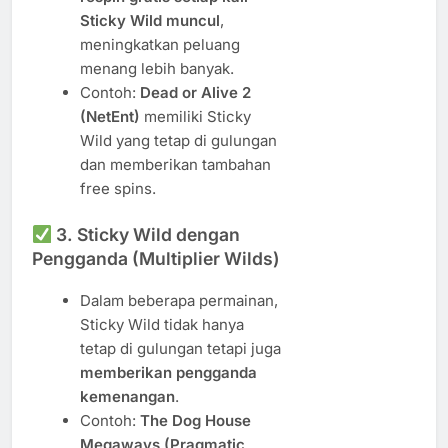
Sticky Wild muncul
,
meningkatkan peluang
menang lebih banyak.
Contoh:
Dead or Alive 2
(NetEnt)
memiliki Sticky
Wild yang tetap di gulungan
dan memberikan tambahan
free spins.
3. Sticky Wild dengan
Pengganda (Multiplier Wilds)
Dalam beberapa permainan,
Sticky Wild tidak hanya
tetap di gulungan tetapi juga
memberikan pengganda
kemenangan
.
Contoh:
The Dog House
Megaways (Pragmatic