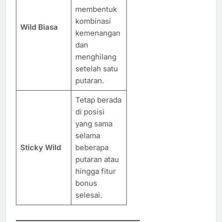
membentuk
kombinasi
Wild Biasa
kemenangan
dan
menghilang
setelah satu
putaran.
Tetap berada
di posisi
yang sama
selama
Sticky Wild
beberapa
putaran atau
hingga fitur
bonus
selesai.