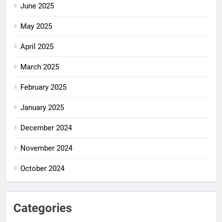
June 2025
May 2025
April 2025
March 2025
February 2025
January 2025
December 2024
November 2024
October 2024
Categories