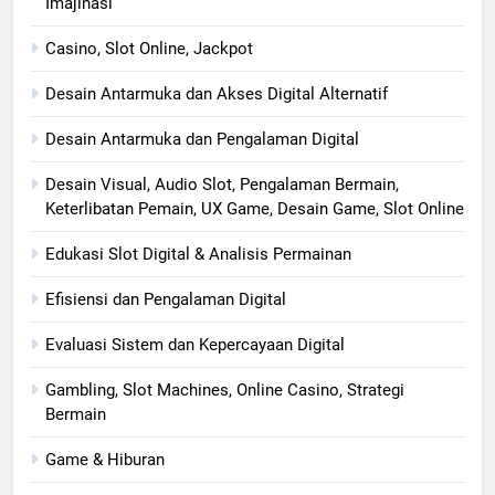
Imajinasi
Casino, Slot Online, Jackpot
Desain Antarmuka dan Akses Digital Alternatif
Desain Antarmuka dan Pengalaman Digital
Desain Visual, Audio Slot, Pengalaman Bermain,
Keterlibatan Pemain, UX Game, Desain Game, Slot Online
Edukasi Slot Digital & Analisis Permainan
Efisiensi dan Pengalaman Digital
Evaluasi Sistem dan Kepercayaan Digital
Gambling, Slot Machines, Online Casino, Strategi
Bermain
Game & Hiburan