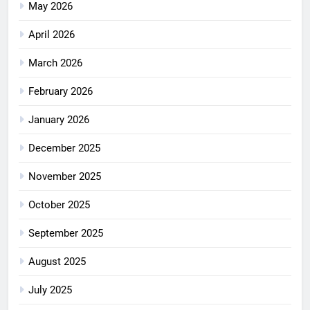
May 2026
April 2026
March 2026
February 2026
January 2026
December 2025
November 2025
October 2025
September 2025
August 2025
July 2025