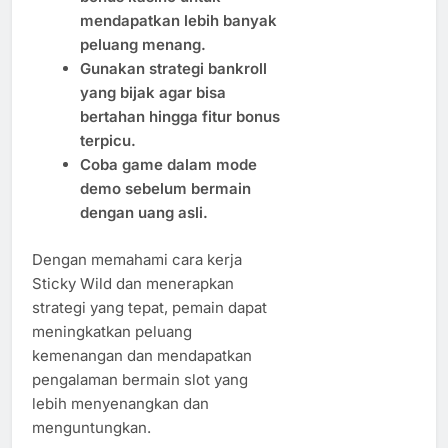
mendapatkan lebih banyak
peluang menang.
Gunakan strategi bankroll
yang bijak agar bisa
bertahan hingga fitur bonus
terpicu.
Coba game dalam mode
demo sebelum bermain
dengan uang asli.
Dengan memahami cara kerja
Sticky Wild dan menerapkan
strategi yang tepat, pemain dapat
meningkatkan peluang
kemenangan dan mendapatkan
pengalaman bermain slot yang
lebih menyenangkan dan
menguntungkan.