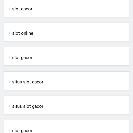
slot gacor
slot online
slot gacor
situs slot gacor
situs slot gacor
slot gacor