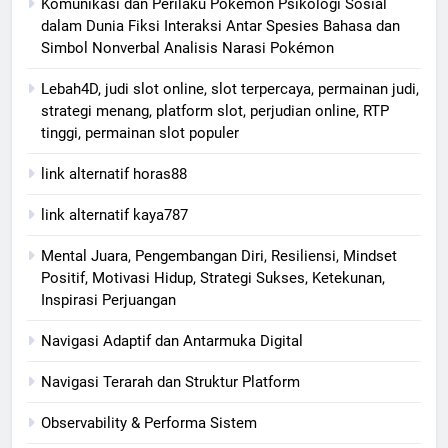
Komunikasi dan Perilaku Pokémon Psikologi Sosial
dalam Dunia Fiksi Interaksi Antar Spesies Bahasa dan
Simbol Nonverbal Analisis Narasi Pokémon
Lebah4D, judi slot online, slot terpercaya, permainan judi,
strategi menang, platform slot, perjudian online, RTP
tinggi, permainan slot populer
link alternatif horas88
link alternatif kaya787
Mental Juara, Pengembangan Diri, Resiliensi, Mindset
Positif, Motivasi Hidup, Strategi Sukses, Ketekunan,
Inspirasi Perjuangan
Navigasi Adaptif dan Antarmuka Digital
Navigasi Terarah dan Struktur Platform
Observability & Performa Sistem