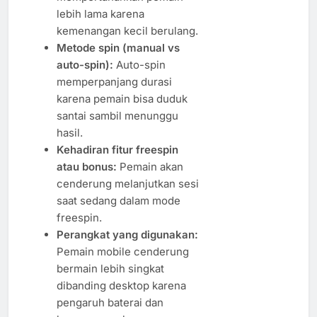
lebih lama karena
kemenangan kecil berulang.
Metode spin (manual vs
auto-spin):
Auto-spin
memperpanjang durasi
karena pemain bisa duduk
santai sambil menunggu
hasil.
Kehadiran fitur freespin
atau bonus:
Pemain akan
cenderung melanjutkan sesi
saat sedang dalam mode
freespin.
Perangkat yang digunakan:
Pemain mobile cenderung
bermain lebih singkat
dibanding desktop karena
pengaruh baterai dan