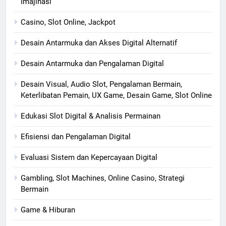
Imajinasi
Casino, Slot Online, Jackpot
Desain Antarmuka dan Akses Digital Alternatif
Desain Antarmuka dan Pengalaman Digital
Desain Visual, Audio Slot, Pengalaman Bermain,
Keterlibatan Pemain, UX Game, Desain Game, Slot Online
Edukasi Slot Digital & Analisis Permainan
Efisiensi dan Pengalaman Digital
Evaluasi Sistem dan Kepercayaan Digital
Gambling, Slot Machines, Online Casino, Strategi
Bermain
Game & Hiburan