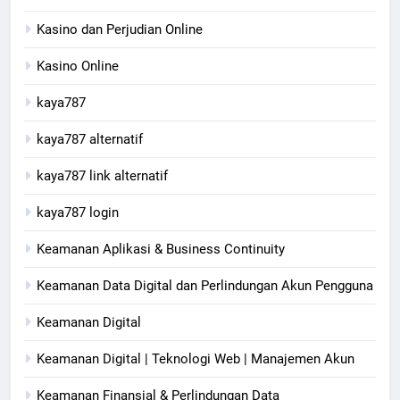
Kasino dan Perjudian Online
Kasino Online
kaya787
kaya787 alternatif
kaya787 link alternatif
kaya787 login
Keamanan Aplikasi & Business Continuity
Keamanan Data Digital dan Perlindungan Akun Pengguna
Keamanan Digital
Keamanan Digital | Teknologi Web | Manajemen Akun
Keamanan Finansial & Perlindungan Data