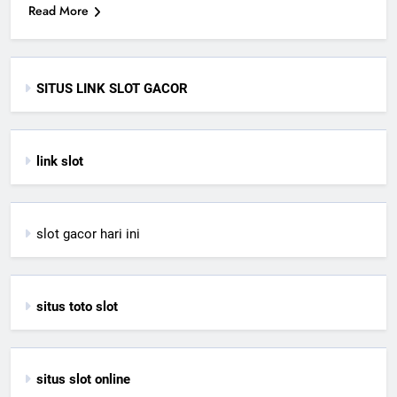
Read More
SITUS LINK SLOT GACOR
link slot
slot gacor hari ini
situs toto slot
situs slot online