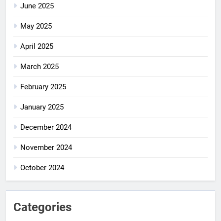
June 2025
May 2025
April 2025
March 2025
February 2025
January 2025
December 2024
November 2024
October 2024
Categories