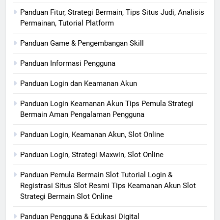
Panduan Fitur, Strategi Bermain, Tips Situs Judi, Analisis
Permainan, Tutorial Platform
Panduan Game & Pengembangan Skill
Panduan Informasi Pengguna
Panduan Login dan Keamanan Akun
Panduan Login Keamanan Akun Tips Pemula Strategi
Bermain Aman Pengalaman Pengguna
Panduan Login, Keamanan Akun, Slot Online
Panduan Login, Strategi Maxwin, Slot Online
Panduan Pemula Bermain Slot Tutorial Login &
Registrasi Situs Slot Resmi Tips Keamanan Akun Slot
Strategi Bermain Slot Online
Panduan Pengguna & Edukasi Digital