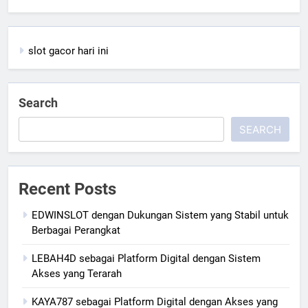
slot gacor hari ini
Search
SEARCH
Recent Posts
EDWINSLOT dengan Dukungan Sistem yang Stabil untuk
Berbagai Perangkat
LEBAH4D sebagai Platform Digital dengan Sistem
Akses yang Terarah
KAYA787 sebagai Platform Digital dengan Akses yang