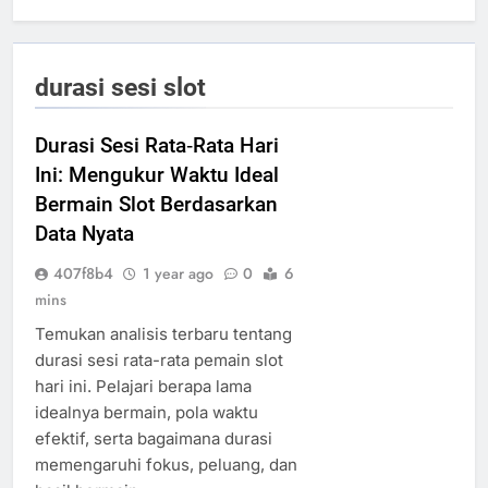
durasi sesi slot
Durasi Sesi Rata‑Rata Hari
Ini: Mengukur Waktu Ideal
Bermain Slot Berdasarkan
Data Nyata
407f8b4
1 year ago
0
6
mins
Temukan analisis terbaru tentang
durasi sesi rata-rata pemain slot
hari ini. Pelajari berapa lama
idealnya bermain, pola waktu
efektif, serta bagaimana durasi
memengaruhi fokus, peluang, dan