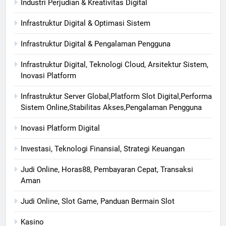
Industri Perjudian & Kreativitas Digital
Infrastruktur Digital & Optimasi Sistem
Infrastruktur Digital & Pengalaman Pengguna
Infrastruktur Digital, Teknologi Cloud, Arsitektur Sistem,
Inovasi Platform
Infrastruktur Server Global,Platform Slot Digital,Performa
Sistem Online,Stabilitas Akses,Pengalaman Pengguna
Inovasi Platform Digital
Investasi, Teknologi Finansial, Strategi Keuangan
Judi Online, Horas88, Pembayaran Cepat, Transaksi
Aman
Judi Online, Slot Game, Panduan Bermain Slot
Kasino