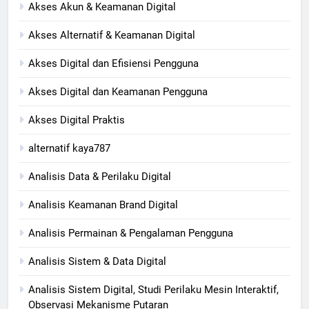
Akses Akun & Keamanan Digital
Akses Alternatif & Keamanan Digital
Akses Digital dan Efisiensi Pengguna
Akses Digital dan Keamanan Pengguna
Akses Digital Praktis
alternatif kaya787
Analisis Data & Perilaku Digital
Analisis Keamanan Brand Digital
Analisis Permainan & Pengalaman Pengguna
Analisis Sistem & Data Digital
Analisis Sistem Digital, Studi Perilaku Mesin Interaktif,
Observasi Mekanisme Putaran