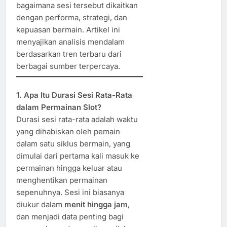
bagaimana sesi tersebut dikaitkan
dengan performa, strategi, dan
kepuasan bermain. Artikel ini
menyajikan analisis mendalam
berdasarkan tren terbaru dari
berbagai sumber terpercaya.
1. Apa Itu Durasi Sesi Rata-Rata
dalam Permainan Slot?
Durasi sesi rata-rata adalah waktu
yang dihabiskan oleh pemain
dalam satu siklus bermain, yang
dimulai dari pertama kali masuk ke
permainan hingga keluar atau
menghentikan permainan
sepenuhnya. Sesi ini biasanya
diukur dalam
menit hingga jam
,
dan menjadi data penting bagi