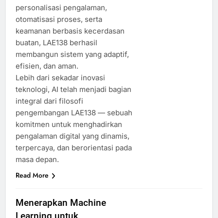
personalisasi pengalaman,
otomatisasi proses, serta
keamanan berbasis kecerdasan
buatan, LAE138 berhasil
membangun sistem yang adaptif,
efisien, dan aman.
Lebih dari sekadar inovasi
teknologi, AI telah menjadi bagian
integral dari filosofi
pengembangan LAE138 — sebuah
komitmen untuk menghadirkan
pengalaman digital yang dinamis,
terpercaya, dan berorientasi pada
masa depan.
Read More
Menerapkan Machine
Learning untuk