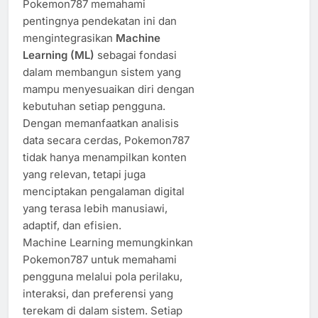
Pokemon787 memahami
pentingnya pendekatan ini dan
mengintegrasikan
Machine
Learning (ML)
sebagai fondasi
dalam membangun sistem yang
mampu menyesuaikan diri dengan
kebutuhan setiap pengguna.
Dengan memanfaatkan analisis
data secara cerdas, Pokemon787
tidak hanya menampilkan konten
yang relevan, tetapi juga
menciptakan pengalaman digital
yang terasa lebih manusiawi,
adaptif, dan efisien.
Machine Learning memungkinkan
Pokemon787 untuk memahami
pengguna melalui pola perilaku,
interaksi, dan preferensi yang
terekam di dalam sistem. Setiap