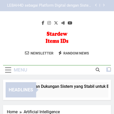
Skip
KAYA787 sebagai Platform Digital dengan Akses
to
yang Lebih Efisien
content
Mengenal KAYA787 melalui Tampilan Modern dan
Mudah Dipahami
EDWINSLOT dengan Dukungan Sistem yang Stabil
untuk Berbagai Perangkat
LEBAH4D sebagai Platform Digital dengan Sistem
Akses yang Terarah
Stardew Items
Temukan Daftar Lengkap Item Dan ID Di
KAYA787 sebagai Platform Digital dengan Akses
NEWSLETTER
RANDOM NEWS
yang Lebih Efisien
IDs
Stardew Valley. Panduan Mudah Untuk
Mengenal KAYA787 melalui Tampilan Modern dan
Petualangan Permainan Anda.
Mudah Dipahami
MENU
WINSLOT dengan Dukungan Sistem yang Stabil untuk Berbaga
HEADLINES
Weeks Ago
Home
Artificial Intelligence