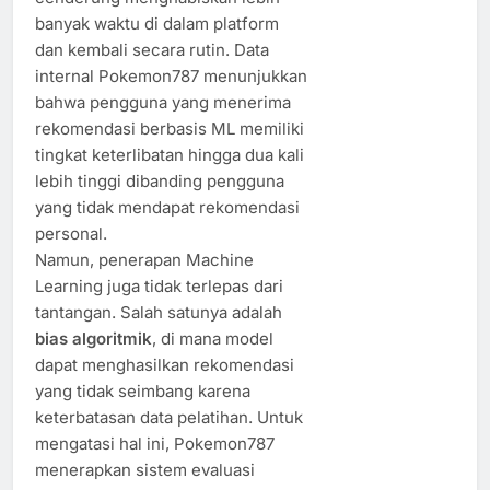
banyak waktu di dalam platform
dan kembali secara rutin. Data
internal Pokemon787 menunjukkan
bahwa pengguna yang menerima
rekomendasi berbasis ML memiliki
tingkat keterlibatan hingga dua kali
lebih tinggi dibanding pengguna
yang tidak mendapat rekomendasi
personal.
Namun, penerapan Machine
Learning juga tidak terlepas dari
tantangan. Salah satunya adalah
bias algoritmik
, di mana model
dapat menghasilkan rekomendasi
yang tidak seimbang karena
keterbatasan data pelatihan. Untuk
mengatasi hal ini, Pokemon787
menerapkan sistem evaluasi