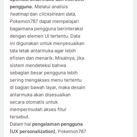
pengguna.
Melalui analisis
heatmap
dan
clickstream data
,
Pokemon787 dapat mempelajari
bagaimana pengguna berinteraksi
dengan elemen UI tertentu. Data
ini digunakan untuk menyesuaikan
tata letak antarmuka agar lebih
efisien dan menarik. Misalnya, jika
sistem mendeteksi bahwa
sebagian besar pengguna lebih
sering mengakses menu tertentu
di bagian bawah layar, maka desain
antarmuka akan disesuaikan
secara otomatis untuk
mempermudah akses fitur
tersebut.
Dalam hal
pengalaman pengguna
(UX personalization)
, Pokemon787