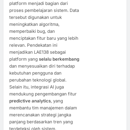
platform menjadi bagian dari
proses pembelajaran sistem. Data
tersebut digunakan untuk
meningkatkan algoritma,
memperbaiki bug, dan
menciptakan fitur baru yang lebih
relevan. Pendekatan ini
menjadikan LAE138 sebagai
platform yang
selalu berkembang
dan menyesuaikan diri terhadap
kebutuhan pengguna dan
perubahan teknologi global.
Selain itu, integrasi AI juga
mendukung pengembangan fitur
predictive analytics
, yang
membantu tim manajemen dalam
merencanakan strategi jangka
panjang berdasarkan tren yang
terdeteksi oleh sistem.