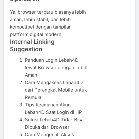
Ya, browser terbaru biasanya lebih
aman, lebih stabil, dan lebih
kompatibel dengan tampilan
platform digital modern.
Internal Linking
Suggestion
Panduan Login Lebah4D
lewat Browser dengan Lebih
Aman
Cara Mengakses Lebah4D
dari Perangkat Mobile untuk
Pemula
Tips Keamanan Akun
Lebah4D Saat Login di HP
Solusi Lebah4D Tidak Bisa
Dibuka dari Browser
Cara Mengenali Akses