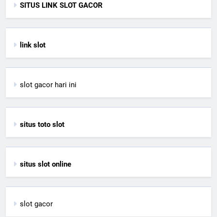
SITUS LINK SLOT GACOR
link slot
slot gacor hari ini
situs toto slot
situs slot online
slot gacor