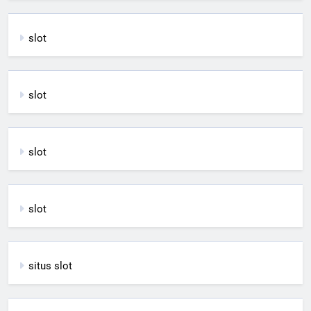
slot
slot
slot
slot
situs slot