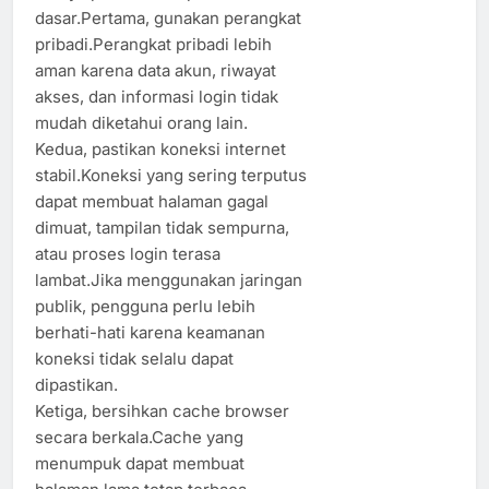
dasar.Pertama, gunakan perangkat
pribadi.Perangkat pribadi lebih
aman karena data akun, riwayat
akses, dan informasi login tidak
mudah diketahui orang lain.
Kedua, pastikan koneksi internet
stabil.Koneksi yang sering terputus
dapat membuat halaman gagal
dimuat, tampilan tidak sempurna,
atau proses login terasa
lambat.Jika menggunakan jaringan
publik, pengguna perlu lebih
berhati-hati karena keamanan
koneksi tidak selalu dapat
dipastikan.
Ketiga, bersihkan cache browser
secara berkala.Cache yang
menumpuk dapat membuat