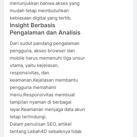
menunjukkan bahwa akses yang
mudah tetap membutuhkan
kebiasaan digital yang tertib.
Insight Berbasis
Pengalaman dan Analisis
Dari sudut pandang pengalaman
pengguna, akses browser dan
mobile harus memenuhi tiga unsur
utama, yaitu kejelasan,
responsivitas, dan
keamanan.Kejelasan membantu
pengguna memahami
menu.Responsivitas membuat
tampilan nyaman di berbagai
layar.Keamanan menjaga data akun
tetap terlindungi.
Dalam penulisan SEO, artikel
tentang Lebah4D sebaiknya tidak