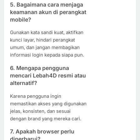
5. Bagaimana cara menjaga
keamanan akun di perangkat
mobile?
Gunakan kata sandi kuat, aktifkan
kunci layar, hindari perangkat
umum, dan jangan membagikan
informasi login kepada siapa pun.
6. Mengapa pengguna
mencari Lebah4D resmi atau
alternatif?
Karena pengguna ingin
memastikan akses yang digunakan
jelas, konsisten, dan sesuai
dengan brand yang mereka cari.
7. Apakah browser perlu
diperbarui?