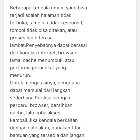
Beberapa kendala umum yang bisa
terjadi adalah halaman tidak
terbuka, tampilan tidak responsif,
tombol tidak bisa ditekan, atau
proses login terasa
lambat.Penyebabnya dapat berasal
dari koneksi internet, browser
lama, cache menumpuk, atau
performa perangkat yang
menurun.
Untuk mengatasinya, pengguna
dapat memulai dari langkah
sederhana.Periksa jaringan,
perbarui browser, bersihkan
cache, lalu coba akses
kembali.Jika kendala berkaitan
dengan data akun, gunakan fitur
bantuan yang tersedia dan jangan