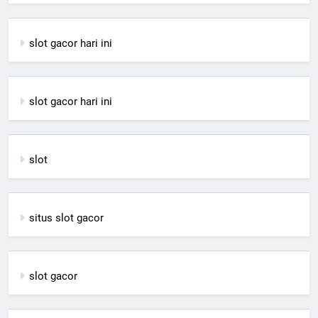
slot gacor hari ini
slot gacor hari ini
slot
situs slot gacor
slot gacor