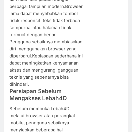
berbagai tampilan modern.Browser
lama dapat menyebabkan tombol
tidak responsif, teks tidak terbaca
sempurna, atau halaman tidak
termuat dengan benar.
Pengguna sebaiknya membiasakan
diri menggunakan browser yang
diperbarui.Kebiasaan sederhana ini
dapat meningkatkan kenyamanan
akses dan mengurangi gangguan
teknis yang sebenarnya bisa
dihindari.
Persiapan Sebelum
Mengakses Lebah4D
Sebelum membuka Lebah4D
melalui browser atau perangkat
mobile, pengguna sebaiknya
menyiapkan beberapa hal