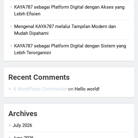
KAYA787 sebagai Platform Digital dengan Akses yang
Lebih Efisien
Mengenal KAYA787 melalui Tampilan Modern dan
Mudah Dipahami
KAYA787 sebagai Platform Digital dengan Sistem yang
Lebih Terorganisir
Recent Comments
A WordPress Commenter
on
Hello world!
Archives
July 2026
June 2026