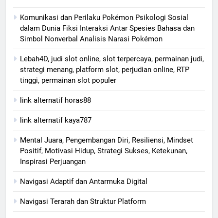
Komunikasi dan Perilaku Pokémon Psikologi Sosial
dalam Dunia Fiksi Interaksi Antar Spesies Bahasa dan
Simbol Nonverbal Analisis Narasi Pokémon
Lebah4D, judi slot online, slot terpercaya, permainan judi,
strategi menang, platform slot, perjudian online, RTP
tinggi, permainan slot populer
link alternatif horas88
link alternatif kaya787
Mental Juara, Pengembangan Diri, Resiliensi, Mindset
Positif, Motivasi Hidup, Strategi Sukses, Ketekunan,
Inspirasi Perjuangan
Navigasi Adaptif dan Antarmuka Digital
Navigasi Terarah dan Struktur Platform