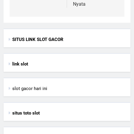
Nyata
SITUS LINK SLOT GACOR
link slot
slot gacor hari ini
situs toto slot