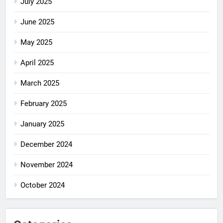
July 2025
June 2025
May 2025
April 2025
March 2025
February 2025
January 2025
December 2024
November 2024
October 2024