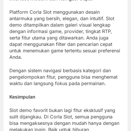
Platform Corla Slot menggunakan desain
antarmuka yang bersih, elegan, dan intuitif. Slot
demo ditampilkan dalam galeri visual lengkap
dengan informasi game, provider, tingkat RTP,
serta fitur utama yang ditawarkan. Anda juga
dapat menggunakan filter dan pencarian cepat
untuk menemukan game tertentu sesuai preferensi
Anda.
Dengan sistem navigasi berbasis kategori dan
pengelompokan fitur, pengguna bisa menghemat
waktu dan langsung fokus pada permainan.
Kesimpulan
Slot demo favorit bukan lagi fitur eksklusif yang
sulit dijangkau. Di Corla Slot, semua pengguna
bisa mengaksesnya dengan mudah hanya dengan
melakukan login. Baik untuk hiburan,