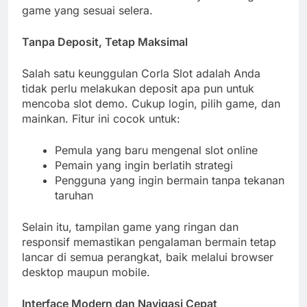
game yang sesuai selera.
Tanpa Deposit, Tetap Maksimal
Salah satu keunggulan Corla Slot adalah Anda
tidak perlu melakukan deposit apa pun untuk
mencoba slot demo. Cukup login, pilih game, dan
mainkan. Fitur ini cocok untuk:
Pemula yang baru mengenal slot online
Pemain yang ingin berlatih strategi
Pengguna yang ingin bermain tanpa tekanan
taruhan
Selain itu, tampilan game yang ringan dan
responsif memastikan pengalaman bermain tetap
lancar di semua perangkat, baik melalui browser
desktop maupun mobile.
Interface Modern dan Navigasi Cepat