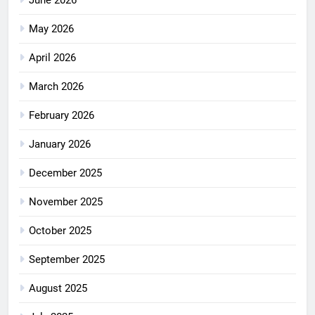
May 2026
April 2026
March 2026
February 2026
January 2026
December 2025
November 2025
October 2025
September 2025
August 2025