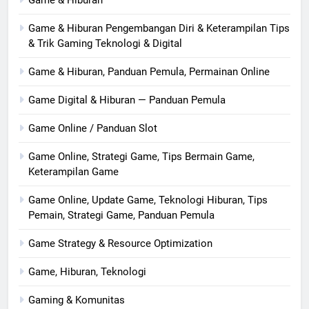
Game & Hiburan Pengembangan Diri & Keterampilan Tips
& Trik Gaming Teknologi & Digital
Game & Hiburan, Panduan Pemula, Permainan Online
Game Digital & Hiburan — Panduan Pemula
Game Online / Panduan Slot
Game Online, Strategi Game, Tips Bermain Game,
Keterampilan Game
Game Online, Update Game, Teknologi Hiburan, Tips
Pemain, Strategi Game, Panduan Pemula
Game Strategy & Resource Optimization
Game, Hiburan, Teknologi
Gaming & Komunitas