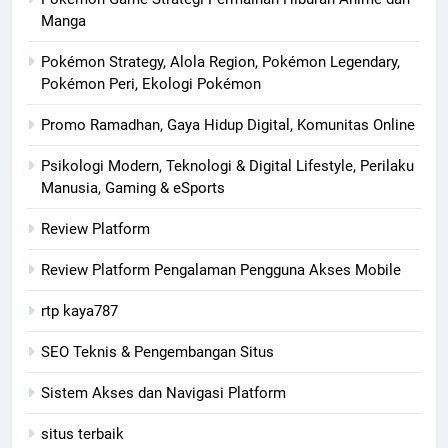
Manga
Pokémon Strategy, Alola Region, Pokémon Legendary,
Pokémon Peri, Ekologi Pokémon
Promo Ramadhan, Gaya Hidup Digital, Komunitas Online
Psikologi Modern, Teknologi & Digital Lifestyle, Perilaku
Manusia, Gaming & eSports
Review Platform
Review Platform Pengalaman Pengguna Akses Mobile
rtp kaya787
SEO Teknis & Pengembangan Situs
Sistem Akses dan Navigasi Platform
situs terbaik