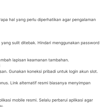
erapa hal yang perlu diperhatikan agar pengalaman
k yang sulit ditebak. Hindari menggunakan password
nambah lapisan keamanan tambahan.
i
san. Gunakan koneksi pribadi untuk login akun slot.
onus. Link alternatif resmi biasanya menyimpan
ikasi mobile resmi. Selalu perbarui aplikasi agar
u.