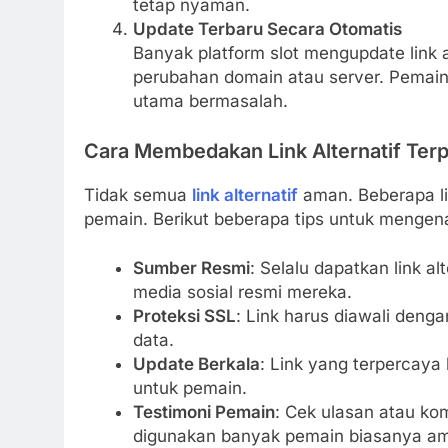
tetap nyaman.
Update Terbaru Secara Otomatis
Banyak platform slot mengupdate link 
perubahan domain atau server. Pemain ti
utama bermasalah.
Cara Membedakan Link Alternatif Ter
Tidak semua
link alternatif
aman. Beberapa li
pemain. Berikut beberapa tips untuk mengenal
Sumber Resmi
: Selalu dapatkan link al
media sosial resmi mereka.
Proteksi SSL
: Link harus diawali deng
data.
Update Berkala
: Link yang terpercaya 
untuk pemain.
Testimoni Pemain
: Cek ulasan atau kom
digunakan banyak pemain biasanya a