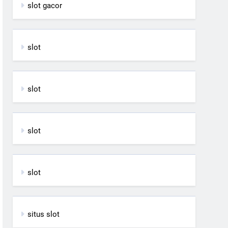
slot gacor
slot
slot
slot
slot
situs slot