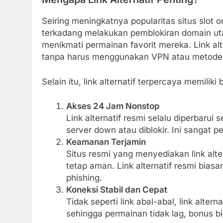
Seiring meningkatnya popularitas situs slot 
terkadang melakukan pemblokiran domain uta
menikmati permainan favorit mereka. Link al
tanpa harus menggunakan VPN atau metode 
Selain itu, link alternatif terpercaya memilik
Akses 24 Jam Nonstop
Link alternatif resmi selalu diperbarui
server down atau diblokir. Ini sangat p
Keamanan Terjamin
Situs resmi yang menyediakan link alte
tetap aman. Link alternatif resmi biasa
phishing.
Koneksi Stabil dan Cepat
Tidak seperti link abal-abal, link alte
sehingga permainan tidak lag, bonus 