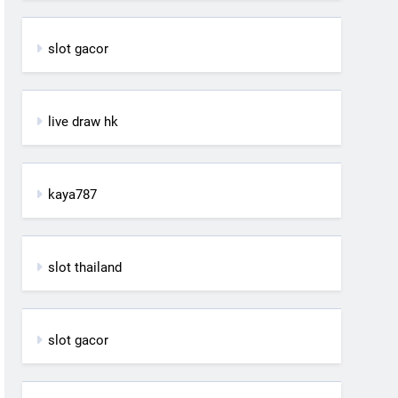
slot gacor
live draw hk
kaya787
slot thailand
slot gacor