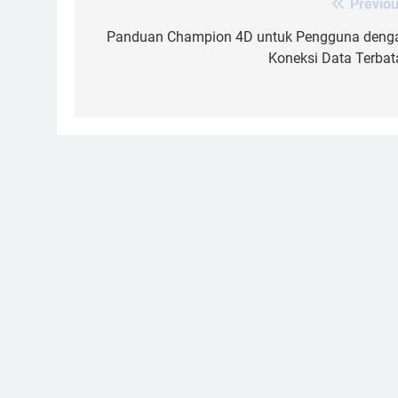
Previou
Post
navigation
Panduan Champion 4D untuk Pengguna deng
Koneksi Data Terbat