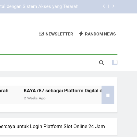
tal dengan Sistem Akses yang Terarah
gital dengan Akses yang Lebih Efisien
Tampilan Modern dan Mudah Dipahami
NEWSLETTER
RANDOM NEWS
ang Stabil untuk Berbagai Perangkat
 Untuk Petualangan Permainan Anda.
tal dengan Sistem Akses yang Terarah
gital dengan Akses yang Lebih Efisien
Tampilan Modern dan Mudah Dipahami
KAYA787 sebagai Platform Digital dengan Akses yang Lebih E
2 Weeks Ago
rpercaya untuk Login Platform Slot Online 24 Jam