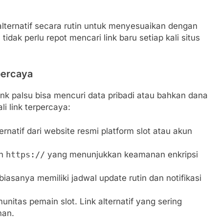
alternatif secara rutin untuk menyesuaikan dengan
dak perlu repot mencari link baru setiap kali situs
percaya
nk palsu bisa mencuri data pribadi atau bahkan dana
i link terpercaya:
ternatif dari website resmi platform slot atau akun
an
https://
yang menunjukkan keamanan enkripsi
biasanya memiliki jadwal update rutin dan notifikasi
unitas pemain slot. Link alternatif yang sering
man.