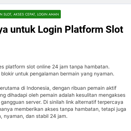
IN SLOT, AKSES CEPAT, LOGIN AMAN
ya untuk Login Platform Slot
es platform slot online 24 jam tanpa hambatan.
i blokir untuk pengalaman bermain yang nyaman.
 terutama di Indonesia, dengan ribuan pemain aktif
ng dihadapi oleh pemain adalah kesulitan mengakses
gangguan server. Di sinilah link alternatif terpercaya
an hanya memberikan akses tanpa hambatan, tetapi juga
 nyaman, dan stabil 24 jam.