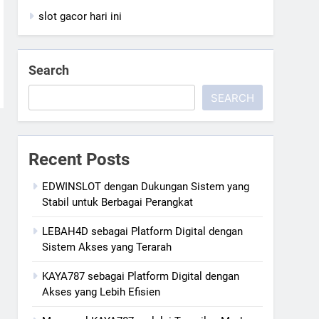
slot gacor hari ini
Search
SEARCH
Recent Posts
EDWINSLOT dengan Dukungan Sistem yang
Stabil untuk Berbagai Perangkat
LEBAH4D sebagai Platform Digital dengan
Sistem Akses yang Terarah
KAYA787 sebagai Platform Digital dengan
Akses yang Lebih Efisien