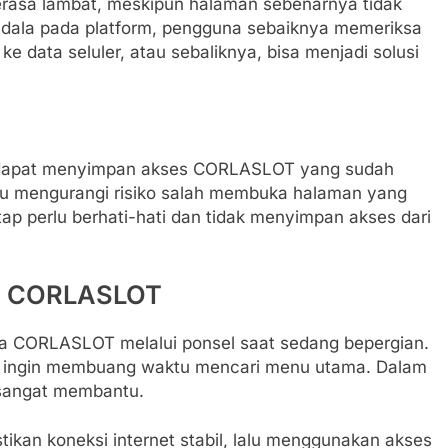
rasa lambat, meskipun halaman sebenarnya tidak
dala pada platform, pengguna sebaiknya memeriksa
 ke data seluler, atau sebaliknya, bisa menjadi solusi
 dapat menyimpan akses CORLASLOT yang sudah
ntu mengurangi risiko salah membuka halaman yang
tap perlu berhati-hati dan tidak menyimpan akses dari
an CORLASLOT
 CORLASLOT melalui ponsel saat sedang bepergian.
k ingin membuang waktu mencari menu utama. Dalam
s sangat membantu.
an koneksi internet stabil, lalu menggunakan akses