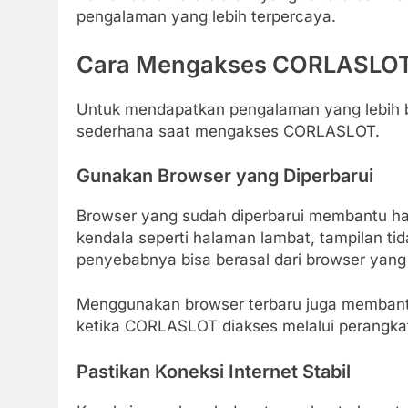
pengalaman yang lebih terpercaya.
Cara Mengakses CORLASLOT 
Untuk mendapatkan pengalaman yang lebih 
sederhana saat mengakses CORLASLOT.
Gunakan Browser yang Diperbarui
Browser yang sudah diperbarui membantu hal
kendala seperti halaman lambat, tampilan tid
penyebabnya bisa berasal dari browser yang 
Menggunakan browser terbaru juga membantu
ketika CORLASLOT diakses melalui perangkat
Pastikan Koneksi Internet Stabil