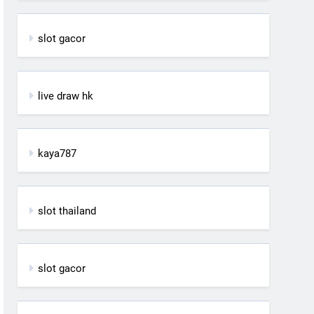
slot gacor
live draw hk
kaya787
slot thailand
slot gacor