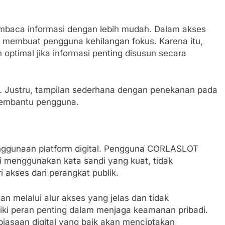
baca informasi dengan lebih mudah. Dalam akses
ali membuat pengguna kehilangan fokus. Karena itu,
ptimal jika informasi penting disusun secara
it. Justru, tampilan sederhana dengan penekanan pada
 membantu pengguna.
nggunaan platform digital. Pengguna CORLASLOT
i menggunakan kata sandi yang kuat, tidak
akses dari perangkat publik.
n melalui alur akses yang jelas dan tidak
ki peran penting dalam menjaga keamanan pribadi.
biasaan digital yang baik akan menciptakan