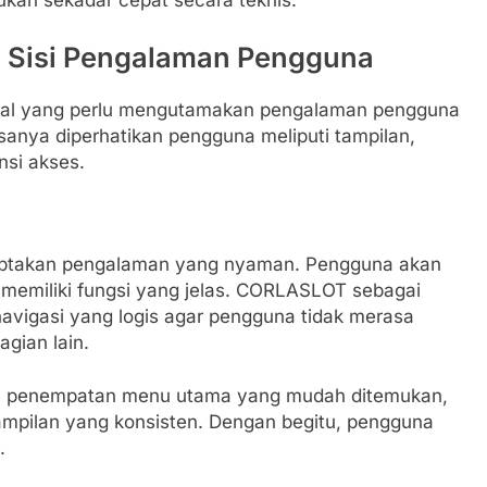
 Sisi Pengalaman Pengguna
ital yang perlu mengutamakan pengalaman pengguna
asanya diperhatikan pengguna meliputi tampilan,
nsi akses.
ciptakan pengalaman yang nyaman. Pengguna akan
u memiliki fungsi yang jelas. CORLASLOT sebagai
 navigasi yang logis agar pengguna tidak merasa
agian lain.
gan penempatan menu utama yang mudah ditemukan,
tampilan yang konsisten. Dengan begitu, pengguna
.