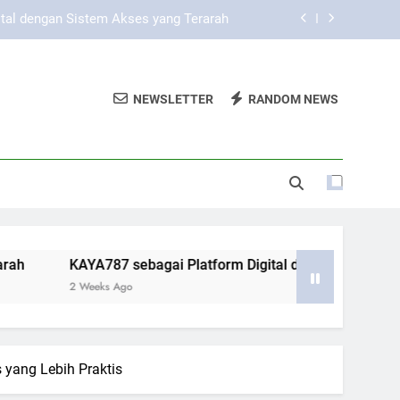
tal dengan Sistem Akses yang Terarah
gital dengan Akses yang Lebih Efisien
Tampilan Modern dan Mudah Dipahami
NEWSLETTER
RANDOM NEWS
ang Stabil untuk Berbagai Perangkat
 Untuk Petualangan Permainan Anda.
tal dengan Sistem Akses yang Terarah
gital dengan Akses yang Lebih Efisien
Tampilan Modern dan Mudah Dipahami
AYA787 sebagai Platform Digital dengan Akses yang Lebih Efi
Weeks Ago
yang Lebih Praktis