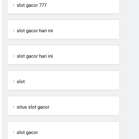
slot gacor 777
slot gacor hari ini
slot gacor hari ini
slot
situs slot gacor
slot gacor