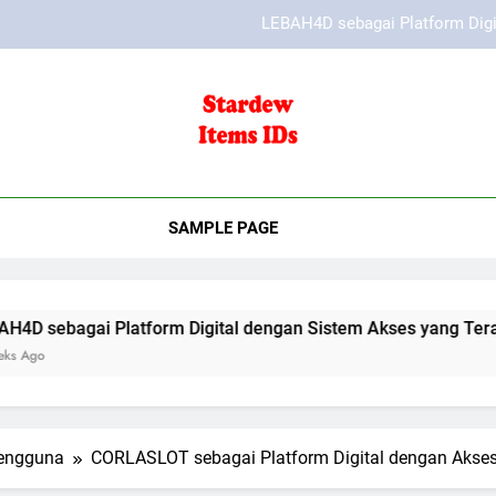
LEBAH4D sebagai Platform Digi
KAYA787 sebagai Platform Di
Mengenal KAYA787 melalui 
rdew Items IDs
EDWINSLOT dengan Dukungan Sistem y
aftar Lengkap Item Dan ID Di Stardew Valley. Panduan Mudah
LEBAH4D sebagai Platform Digi
SAMPLE PAGE
KAYA787 sebagai Platform Di
Mengenal KAYA787 melalui 
 Platform Digital dengan Sistem Akses yang Terarah
K
2 
Pengguna
CORLASLOT sebagai Platform Digital dengan Akses 