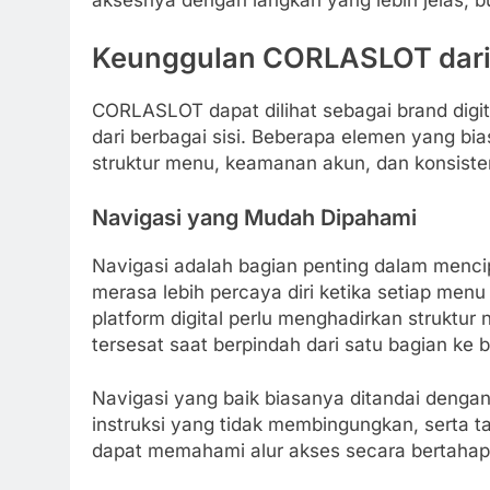
Keunggulan CORLASLOT dari
CORLASLOT dapat dilihat sebagai brand dig
dari berbagai sisi. Beberapa elemen yang bi
struktur menu, keamanan akun, dan konsiste
Navigasi yang Mudah Dipahami
Navigasi adalah bagian penting dalam men
merasa lebih percaya diri ketika setiap men
platform digital perlu menghadirkan struktur
tersesat saat berpindah dari satu bagian ke b
Navigasi yang baik biasanya ditandai den
instruksi yang tidak membingungkan, serta 
dapat memahami alur akses secara bertahap