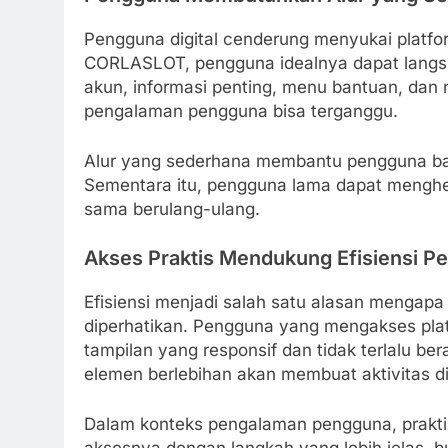
Pengguna digital cenderung menyukai platfo
CORLASLOT, pengguna idealnya dapat langs
akun, informasi penting, menu bantuan, dan na
pengalaman pengguna bisa terganggu.
Alur yang sederhana membantu pengguna ba
Sementara itu, pengguna lama dapat menghe
sama berulang-ulang.
Akses Praktis Mendukung Efisiensi 
Efisiensi menjadi salah satu alasan mengap
diperhatikan. Pengguna yang mengakses pla
tampilan yang responsif dan tidak terlalu b
elemen berlebihan akan membuat aktivitas di
Dalam konteks pengalaman pengguna, prakti
aksesnya dengan langkah yang lebih jelas, b