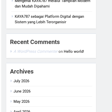
Mengenal KAYA787 melalui Tampilan Modern
dan Mudah Dipahami
KAYA787 sebagai Platform Digital dengan
Sistem yang Lebih Terorganisir
Recent Comments
A WordPress Commenter
on
Hello world!
Archives
July 2026
June 2026
May 2026
April 2026