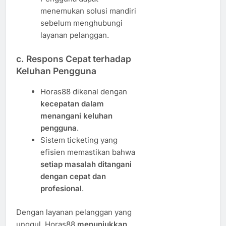
menemukan solusi mandiri
sebelum menghubungi
layanan pelanggan.
c. Respons Cepat terhadap
Keluhan Pengguna
Horas88 dikenal dengan
kecepatan dalam
menangani keluhan
pengguna
.
Sistem ticketing yang
efisien memastikan bahwa
setiap masalah ditangani
dengan cepat dan
profesional
.
Dengan layanan pelanggan yang
unggul, Horas88
menunjukkan