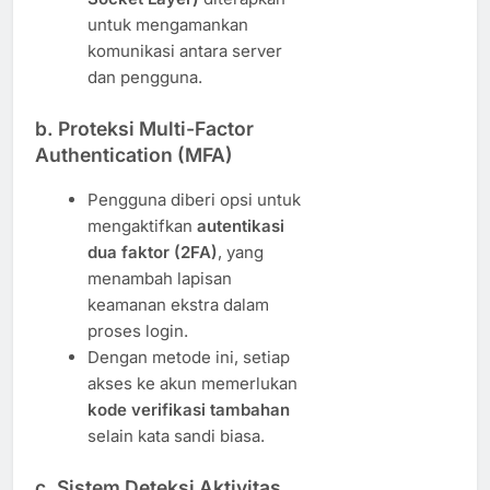
untuk mengamankan
komunikasi antara server
dan pengguna.
b. Proteksi Multi-Factor
Authentication (MFA)
Pengguna diberi opsi untuk
mengaktifkan
autentikasi
dua faktor (2FA)
, yang
menambah lapisan
keamanan ekstra dalam
proses login.
Dengan metode ini, setiap
akses ke akun memerlukan
kode verifikasi tambahan
selain kata sandi biasa.
c. Sistem Deteksi Aktivitas