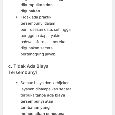
dikumpulkan dan
digunakan
.
Tidak ada praktik
tersembunyi dalam
pemrosesan data, sehingga
pengguna dapat yakin
bahwa informasi mereka
digunakan secara
bertanggung jawab.
c. Tidak Ada Biaya
Tersembunyi
Semua biaya dan kebijakan
layanan disampaikan secara
terbuka
tanpa ada biaya
tersembunyi atau
tambahan yang
mengejutkan pengguna
.