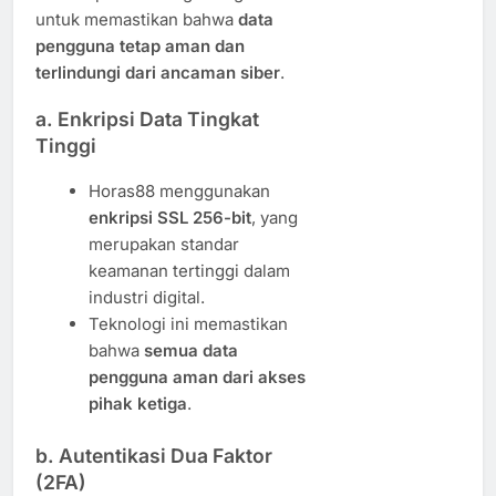
untuk memastikan bahwa
data
pengguna tetap aman dan
terlindungi dari ancaman siber
.
a. Enkripsi Data Tingkat
Tinggi
Horas88 menggunakan
enkripsi SSL 256-bit
, yang
merupakan standar
keamanan tertinggi dalam
industri digital.
Teknologi ini memastikan
bahwa
semua data
pengguna aman dari akses
pihak ketiga
.
b. Autentikasi Dua Faktor
(2FA)