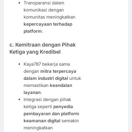
Transparansi dalam
komunikasi dengan
komunitas meningkatkan
kepercayaan terhadap
platform
.
c. Kemitraan dengan Pihak
Ketiga yang Kredibel
Kaya787 bekerja sama
dengan
mitra terpercaya
dalam industri digital
untuk
memastikan
keandalan
layanan
.
Integrasi dengan pihak
ketiga seperti
penyedia
pembayaran dan platform
keamanan digital
semakin
meningkatkan