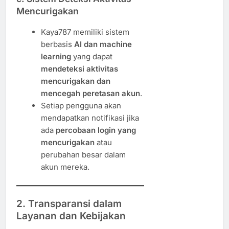
Mencurigakan
Kaya787 memiliki sistem
berbasis
AI dan machine
learning
yang dapat
mendeteksi aktivitas
mencurigakan dan
mencegah peretasan akun
.
Setiap pengguna akan
mendapatkan notifikasi jika
ada
percobaan login yang
mencurigakan
atau
perubahan besar dalam
akun mereka.
2. Transparansi dalam
Layanan dan Kebijakan