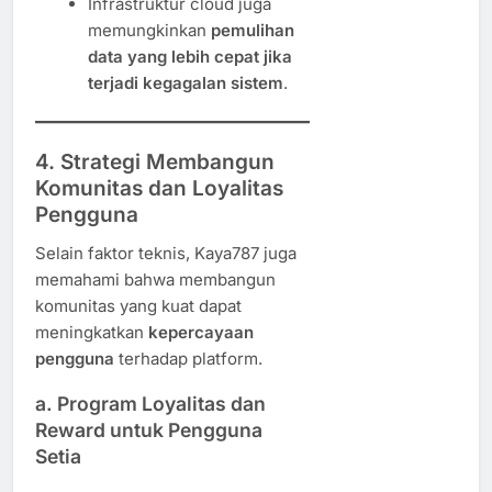
Infrastruktur cloud juga
memungkinkan
pemulihan
data yang lebih cepat jika
terjadi kegagalan sistem
.
4. Strategi Membangun
Komunitas dan Loyalitas
Pengguna
Selain faktor teknis, Kaya787 juga
memahami bahwa membangun
komunitas yang kuat dapat
meningkatkan
kepercayaan
pengguna
terhadap platform.
a. Program Loyalitas dan
Reward untuk Pengguna
Setia