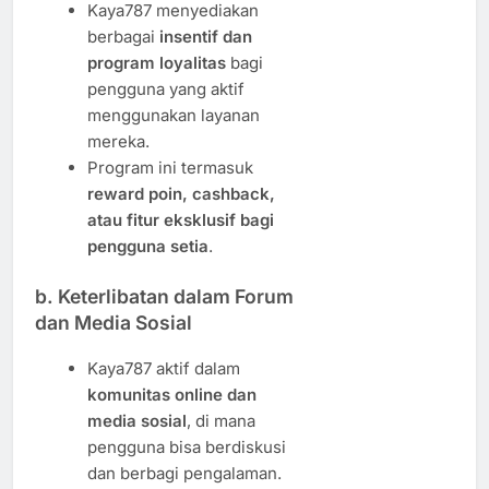
Kaya787 menyediakan
berbagai
insentif dan
program loyalitas
bagi
pengguna yang aktif
menggunakan layanan
mereka.
Program ini termasuk
reward poin, cashback,
atau fitur eksklusif bagi
pengguna setia
.
b. Keterlibatan dalam Forum
dan Media Sosial
Kaya787 aktif dalam
komunitas online dan
media sosial
, di mana
pengguna bisa berdiskusi
dan berbagi pengalaman.