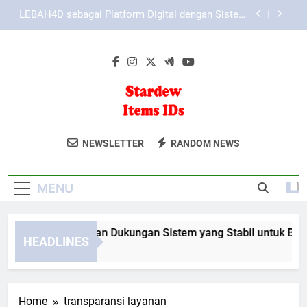
Skip
KAYA787 sebagai Platform Digital dengan Akses
to
yang Lebih Efisien
content
Mengenal KAYA787 melalui Tampilan Modern dan
Mudah Dipahami
EDWINSLOT dengan Dukungan Sistem yang Stabil
untuk Berbagai Perangkat
LEBAH4D sebagai Platform Digital dengan Sistem
Akses yang Terarah
Stardew Items
Temukan Daftar Lengkap Item Dan ID Di
KAYA787 sebagai Platform Digital dengan Akses
NEWSLETTER
RANDOM NEWS
yang Lebih Efisien
IDs
Stardew Valley. Panduan Mudah Untuk
Mengenal KAYA787 melalui Tampilan Modern dan
Petualangan Permainan Anda.
Mudah Dipahami
MENU
WINSLOT dengan Dukungan Sistem yang Stabil untuk Berbaga
HEADLINES
Weeks Ago
Home
transparansi layanan