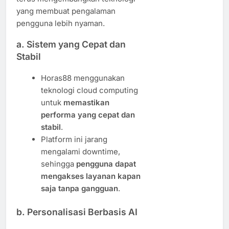
yang membuat pengalaman
pengguna lebih nyaman.
a. Sistem yang Cepat dan
Stabil
Horas88 menggunakan
teknologi cloud computing
untuk
memastikan
performa yang cepat dan
stabil
.
Platform ini jarang
mengalami downtime,
sehingga
pengguna dapat
mengakses layanan kapan
saja tanpa gangguan
.
b. Personalisasi Berbasis AI