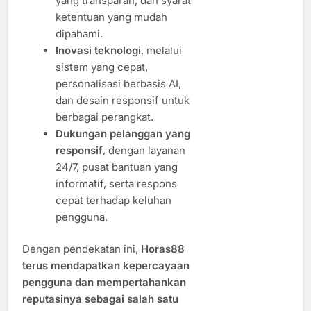
yang transparan, dan syarat
ketentuan yang mudah
dipahami.
Inovasi teknologi
, melalui
sistem yang cepat,
personalisasi berbasis AI,
dan desain responsif untuk
berbagai perangkat.
Dukungan pelanggan yang
responsif
, dengan layanan
24/7, pusat bantuan yang
informatif, serta respons
cepat terhadap keluhan
pengguna.
Dengan pendekatan ini,
Horas88
terus mendapatkan kepercayaan
pengguna dan mempertahankan
reputasinya sebagai salah satu