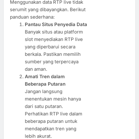
Menggunakan data RTP live tidak
serumit yang dibayangkan. Berikut
panduan sederhana:
Pantau Situs Penyedia Data
Banyak situs atau platform
slot menyediakan RTP live
yang diperbarui secara
berkala. Pastikan memilih
sumber yang terpercaya
dan aman.
Amati Tren dalam
Beberapa Putaran
Jangan langsung
menentukan mesin hanya
dari satu putaran.
Perhatikan RTP live dalam
beberapa putaran untuk
mendapatkan tren yang
lebih akurat.