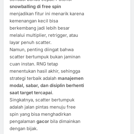
snowballing di free spin
menjadikan fitur ini menarik karena
kemenangan kecil bisa
berkembang jadi lebih besar
melalui multiplier, retrigger, atau
layar penuh scatter.
Namun, penting diingat bahwa
scatter bertumpuk bukan jaminan
cuan instan. RNG tetap
menentukan hasil akhir, sehingga
strategi terbaik adalah
manajemen
modal, sabar, dan disiplin berhenti
saat target tercapai
.
Singkatnya, scatter bertumpuk
adalah jalan pintas menuju free
spin yang bisa menghadirkan
pengalaman
gacor
bila dimainkan
dengan bijak.