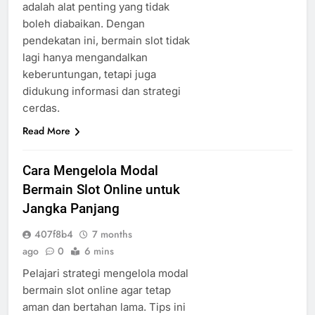
adalah alat penting yang tidak
boleh diabaikan. Dengan
pendekatan ini, bermain slot tidak
lagi hanya mengandalkan
keberuntungan, tetapi juga
didukung informasi dan strategi
cerdas.
Read More
Cara Mengelola Modal
Bermain Slot Online untuk
Jangka Panjang
407f8b4
7 months
ago
0
6 mins
Pelajari strategi mengelola modal
bermain slot online agar tetap
aman dan bertahan lama. Tips ini