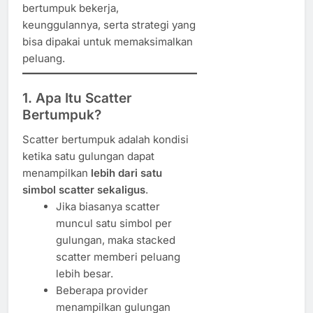
bertumpuk bekerja,
keunggulannya, serta strategi yang
bisa dipakai untuk memaksimalkan
peluang.
1. Apa Itu Scatter
Bertumpuk?
Scatter bertumpuk adalah kondisi
ketika satu gulungan dapat
menampilkan
lebih dari satu
simbol scatter sekaligus
.
Jika biasanya scatter
muncul satu simbol per
gulungan, maka stacked
scatter memberi peluang
lebih besar.
Beberapa provider
menampilkan gulungan