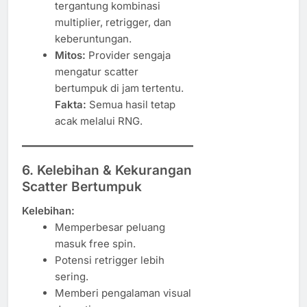
tergantung kombinasi
multiplier, retrigger, dan
keberuntungan.
Mitos:
Provider sengaja
mengatur scatter
bertumpuk di jam tertentu.
Fakta:
Semua hasil tetap
acak melalui RNG.
6. Kelebihan & Kekurangan
Scatter Bertumpuk
Kelebihan:
Memperbesar peluang
masuk free spin.
Potensi retrigger lebih
sering.
Memberi pengalaman visual