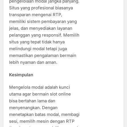
pengelolaan modal jangka panjang.
Situs yang profesional biasanya
transparan mengenai RTP,
memiliki sistem pembayaran yang
jelas, dan menyediakan layanan
pelanggan yang responsif. Memilih
situs yang tepat tidak hanya
melindungi modal tetapi juga
memastikan pengalaman bermain
lebih nyaman dan aman.
Kesimpulan
Mengelola modal adalah kunci
utama agar bermain slot online
bisa bertahan lama dan
menyenangkan. Dengan
menetapkan batas modal, membagi
sesi, memilih mesin dengan RTP