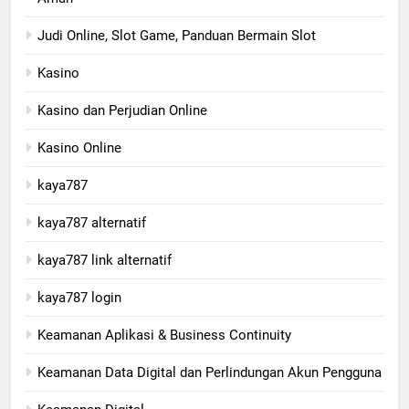
Judi Online, Slot Game, Panduan Bermain Slot
Kasino
Kasino dan Perjudian Online
Kasino Online
kaya787
kaya787 alternatif
kaya787 link alternatif
kaya787 login
Keamanan Aplikasi & Business Continuity
Keamanan Data Digital dan Perlindungan Akun Pengguna