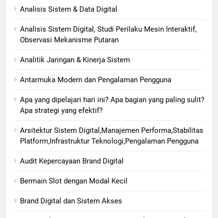
Analisis Sistem & Data Digital
Analisis Sistem Digital, Studi Perilaku Mesin Interaktif,
Observasi Mekanisme Putaran
Analitik Jaringan & Kinerja Sistem
Antarmuka Modern dan Pengalaman Pengguna
Apa yang dipelajari hari ini? Apa bagian yang paling sulit?
Apa strategi yang efektif?
Arsitektur Sistem Digital,Manajemen Performa,Stabilitas
Platform,Infrastruktur Teknologi,Pengalaman Pengguna
Audit Kepercayaan Brand Digital
Bermain Slot dengan Modal Kecil
Brand Digital dan Sistem Akses