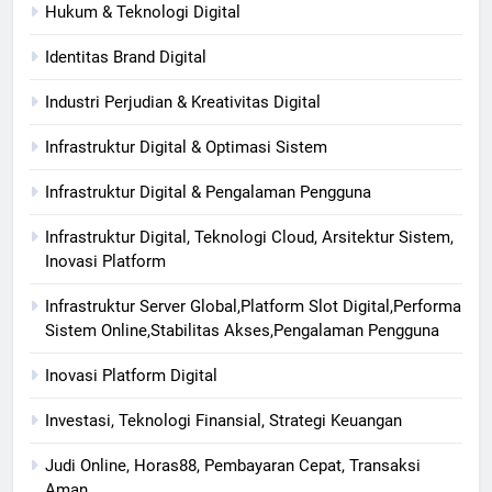
Hukum & Teknologi Digital
Identitas Brand Digital
Industri Perjudian & Kreativitas Digital
Infrastruktur Digital & Optimasi Sistem
Infrastruktur Digital & Pengalaman Pengguna
Infrastruktur Digital, Teknologi Cloud, Arsitektur Sistem,
Inovasi Platform
Infrastruktur Server Global,Platform Slot Digital,Performa
Sistem Online,Stabilitas Akses,Pengalaman Pengguna
Inovasi Platform Digital
Investasi, Teknologi Finansial, Strategi Keuangan
Judi Online, Horas88, Pembayaran Cepat, Transaksi
Aman