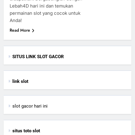
Lebah4D hari ini dan temukan
permainan slot yang cocok untuk
Anda!
Read More
SITUS LINK SLOT GACOR
link slot
slot gacor hari ini
situs toto slot