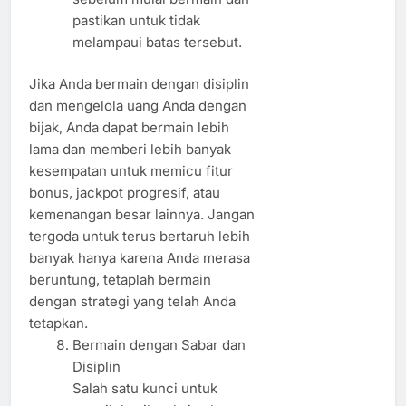
pastikan untuk tidak
melampaui batas tersebut.
Jika Anda bermain dengan disiplin
dan mengelola uang Anda dengan
bijak, Anda dapat bermain lebih
lama dan memberi lebih banyak
kesempatan untuk memicu fitur
bonus, jackpot progresif, atau
kemenangan besar lainnya. Jangan
tergoda untuk terus bertaruh lebih
banyak hanya karena Anda merasa
beruntung, tetaplah bermain
dengan strategi yang telah Anda
tetapkan.
Bermain dengan Sabar dan
Disiplin
Salah satu kunci untuk