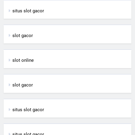
situs slot gacor
slot gacor
slot online
slot gacor
situs slot gacor
situs slot gacor