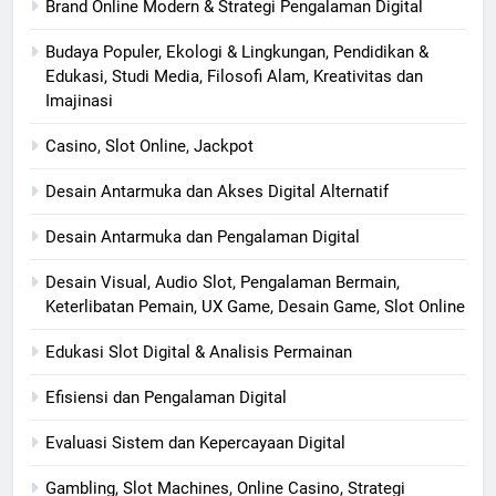
Brand Online Modern & Strategi Pengalaman Digital
Budaya Populer, Ekologi & Lingkungan, Pendidikan &
Edukasi, Studi Media, Filosofi Alam, Kreativitas dan
Imajinasi
Casino, Slot Online, Jackpot
Desain Antarmuka dan Akses Digital Alternatif
Desain Antarmuka dan Pengalaman Digital
Desain Visual, Audio Slot, Pengalaman Bermain,
Keterlibatan Pemain, UX Game, Desain Game, Slot Online
Edukasi Slot Digital & Analisis Permainan
Efisiensi dan Pengalaman Digital
Evaluasi Sistem dan Kepercayaan Digital
Gambling, Slot Machines, Online Casino, Strategi