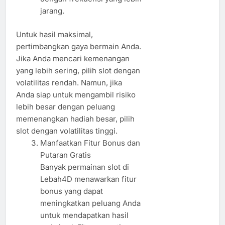
jarang.
Untuk hasil maksimal,
pertimbangkan gaya bermain Anda.
Jika Anda mencari kemenangan
yang lebih sering, pilih slot dengan
volatilitas rendah. Namun, jika
Anda siap untuk mengambil risiko
lebih besar dengan peluang
memenangkan hadiah besar, pilih
slot dengan volatilitas tinggi.
Manfaatkan Fitur Bonus dan
Putaran Gratis
Banyak permainan slot di
Lebah4D menawarkan fitur
bonus yang dapat
meningkatkan peluang Anda
untuk mendapatkan hasil