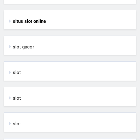
situs slot online
slot gacor
slot
slot
slot