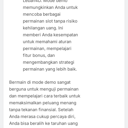
Lebah4D. Mode demo
memungkinkan Anda untuk
mencoba berbagai
permainan slot tanpa risiko
kehilangan uang. Ini
memberi Anda kesempatan
untuk memahami aturan
permainan, mempelajari
fitur bonus, dan
mengembangkan strategi
permainan yang lebih baik.
Bermain di mode demo sangat
berguna untuk menguji permainan
dan mempelajari cara terbaik untuk
memaksimalkan peluang menang
tanpa tekanan finansial. Setelah
Anda merasa cukup percaya diri,
Anda bisa beralih ke taruhan uang