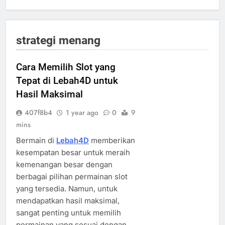
strategi menang
Cara Memilih Slot yang
Tepat di Lebah4D untuk
Hasil Maksimal
407f8b4
1 year ago
0
9
mins
Bermain di
Lebah4D
memberikan
kesempatan besar untuk meraih
kemenangan besar dengan
berbagai pilihan permainan slot
yang tersedia. Namun, untuk
mendapatkan hasil maksimal,
sangat penting untuk memilih
permainan yang sesuai dengan