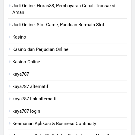
Judi Online, Horas88, Pembayaran Cepat, Transaksi
Aman
Judi Online, Slot Game, Panduan Bermain Slot
Kasino
Kasino dan Perjudian Online
Kasino Online
kaya787
kaya787 alternatif
kaya787 link alternatif
kaya787 login
Keamanan Aplikasi & Business Continuity