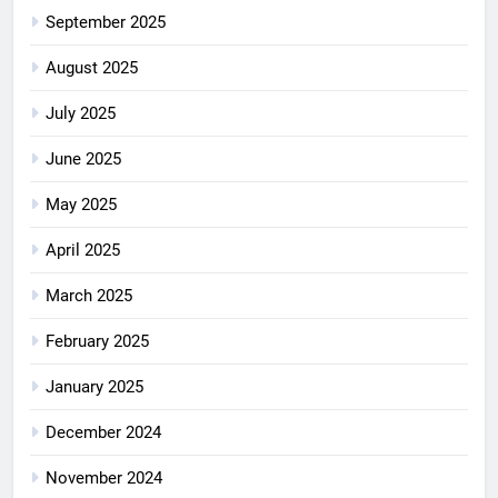
September 2025
August 2025
July 2025
June 2025
May 2025
April 2025
March 2025
February 2025
January 2025
December 2024
November 2024