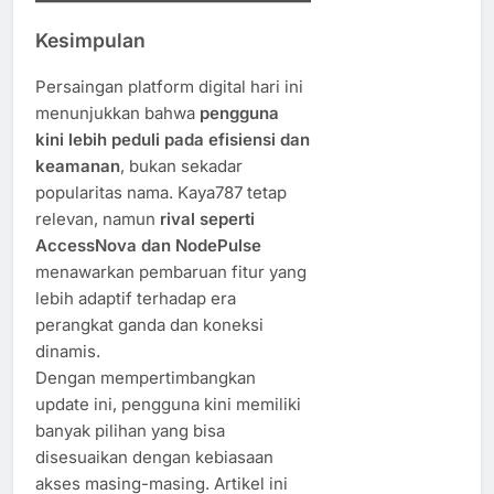
Kesimpulan
Persaingan platform digital hari ini
menunjukkan bahwa
pengguna
kini lebih peduli pada efisiensi dan
keamanan
, bukan sekadar
popularitas nama. Kaya787 tetap
relevan, namun
rival seperti
AccessNova dan NodePulse
menawarkan pembaruan fitur yang
lebih adaptif terhadap era
perangkat ganda dan koneksi
dinamis.
Dengan mempertimbangkan
update ini, pengguna kini memiliki
banyak pilihan yang bisa
disesuaikan dengan kebiasaan
akses masing-masing. Artikel ini