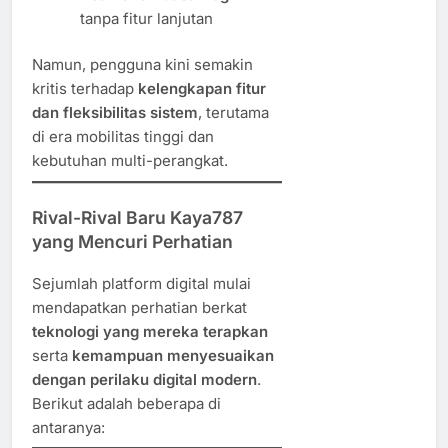
tanpa fitur lanjutan
Namun, pengguna kini semakin
kritis terhadap
kelengkapan fitur
dan fleksibilitas sistem
, terutama
di era mobilitas tinggi dan
kebutuhan multi-perangkat.
Rival-Rival Baru Kaya787
yang Mencuri Perhatian
Sejumlah platform digital mulai
mendapatkan perhatian berkat
teknologi yang mereka terapkan
serta
kemampuan menyesuaikan
dengan perilaku digital modern
.
Berikut adalah beberapa di
antaranya: