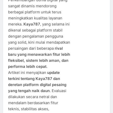
sangat dinamis mendorong
berbagai platform untuk terus
meningkatkan kualitas layanan
mereka.
Kaya787
, yang selama ini
dikenal sebagai platform stabil
dengan pengalaman pengguna
yang solid, kini mulai mendapatkan
persaingan dari beberapa
rival
baru yang menawarkan fitur lebih
fleksibel, sistem lebih aman, dan
performa lebih cepat
.
Artikel ini menyajikan
update
terkini tentang Kaya787 dan
deretan platform digital pesaing
yang tengah naik daun
. Evaluasi
dilakukan secara netral dan
mendalam berdasarkan fitur
teknis, stabilitas akses,