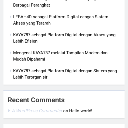
Berbagai Perangkat
LEBAH4D sebagai Platform Digital dengan Sistem
Akses yang Terarah
KAYA787 sebagai Platform Digital dengan Akses yang
Lebih Efisien
Mengenal KAYA787 melalui Tampilan Modern dan
Mudah Dipahami
KAYA787 sebagai Platform Digital dengan Sistem yang
Lebih Terorganisir
Recent Comments
A WordPress Commenter
on
Hello world!