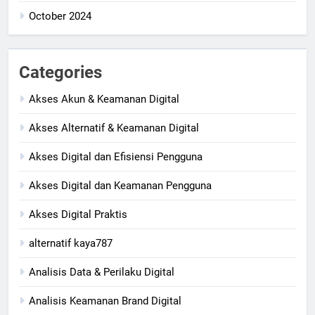
October 2024
Categories
Akses Akun & Keamanan Digital
Akses Alternatif & Keamanan Digital
Akses Digital dan Efisiensi Pengguna
Akses Digital dan Keamanan Pengguna
Akses Digital Praktis
alternatif kaya787
Analisis Data & Perilaku Digital
Analisis Keamanan Brand Digital