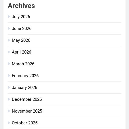
Archives
July 2026
June 2026
May 2026
April 2026
March 2026
February 2026
January 2026
December 2025
November 2025
October 2025