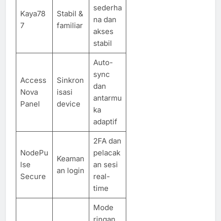
sederha
Kaya78
Stabil &
na dan
7
familiar
akses
stabil
Auto-
sync
Access
Sinkron
dan
Nova
isasi
antarmu
Panel
device
ka
adaptif
2FA dan
NodePu
pelacak
Keaman
lse
an sesi
an login
Secure
real-
time
Mode
ringan