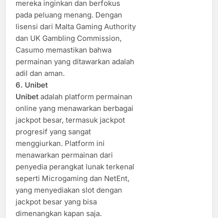
mereka inginkan dan berfokus
pada peluang menang. Dengan
lisensi dari Malta Gaming Authority
dan UK Gambling Commission,
Casumo memastikan bahwa
permainan yang ditawarkan adalah
adil dan aman.
6. Unibet
Unibet
adalah platform permainan
online yang menawarkan berbagai
jackpot besar, termasuk jackpot
progresif yang sangat
menggiurkan. Platform ini
menawarkan permainan dari
penyedia perangkat lunak terkenal
seperti Microgaming dan NetEnt,
yang menyediakan slot dengan
jackpot besar yang bisa
dimenangkan kapan saja.