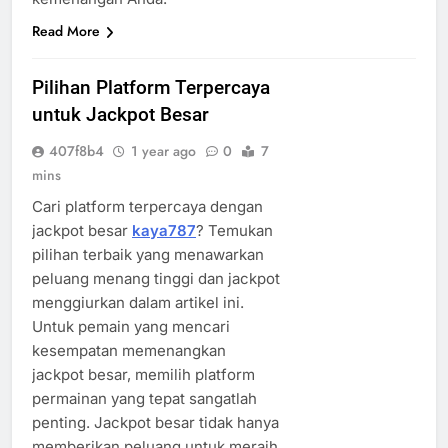
Read More
Pilihan Platform Terpercaya
untuk Jackpot Besar
407f8b4
1 year ago
0
7
mins
Cari platform terpercaya dengan
jackpot besar
kaya787
? Temukan
pilihan terbaik yang menawarkan
peluang menang tinggi dan jackpot
menggiurkan dalam artikel ini.
Untuk pemain yang mencari
kesempatan memenangkan
jackpot besar, memilih platform
permainan yang tepat sangatlah
penting. Jackpot besar tidak hanya
memberikan peluang untuk meraih