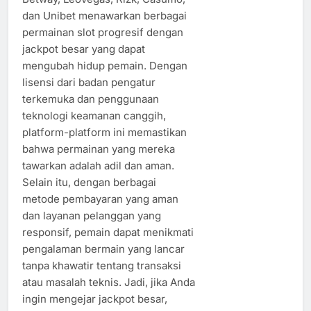
dan Unibet menawarkan berbagai
permainan slot progresif dengan
jackpot besar yang dapat
mengubah hidup pemain. Dengan
lisensi dari badan pengatur
terkemuka dan penggunaan
teknologi keamanan canggih,
platform-platform ini memastikan
bahwa permainan yang mereka
tawarkan adalah adil dan aman.
Selain itu, dengan berbagai
metode pembayaran yang aman
dan layanan pelanggan yang
responsif, pemain dapat menikmati
pengalaman bermain yang lancar
tanpa khawatir tentang transaksi
atau masalah teknis. Jadi, jika Anda
ingin mengejar jackpot besar,