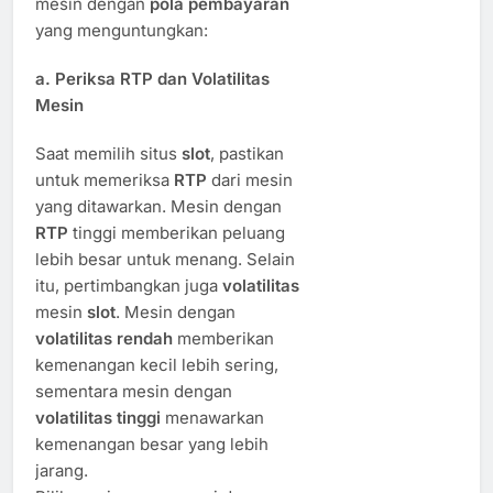
mesin dengan
pola pembayaran
yang menguntungkan:
a.
Periksa RTP dan Volatilitas
Mesin
Saat memilih situs
slot
, pastikan
untuk memeriksa
RTP
dari mesin
yang ditawarkan. Mesin dengan
RTP
tinggi memberikan peluang
lebih besar untuk menang. Selain
itu, pertimbangkan juga
volatilitas
mesin
slot
. Mesin dengan
volatilitas rendah
memberikan
kemenangan kecil lebih sering,
sementara mesin dengan
volatilitas tinggi
menawarkan
kemenangan besar yang lebih
jarang.