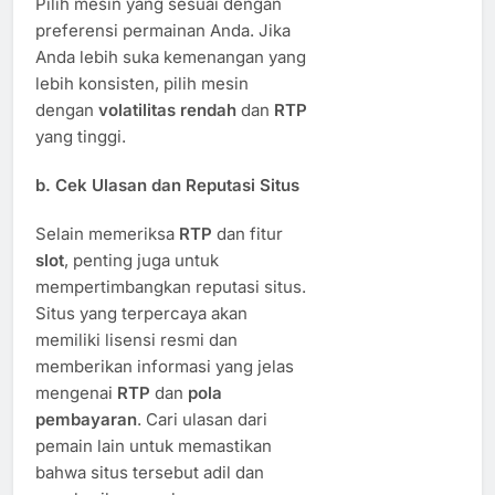
Pilih mesin yang sesuai dengan
preferensi permainan Anda. Jika
Anda lebih suka kemenangan yang
lebih konsisten, pilih mesin
dengan
volatilitas rendah
dan
RTP
yang tinggi.
b.
Cek Ulasan dan Reputasi Situs
Selain memeriksa
RTP
dan fitur
slot
, penting juga untuk
mempertimbangkan reputasi situs.
Situs yang terpercaya akan
memiliki lisensi resmi dan
memberikan informasi yang jelas
mengenai
RTP
dan
pola
pembayaran
. Cari ulasan dari
pemain lain untuk memastikan
bahwa situs tersebut adil dan