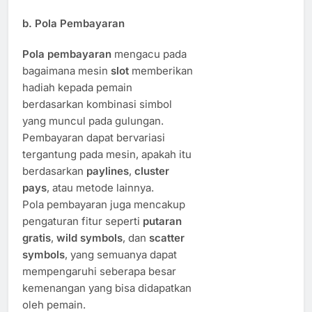
b.
Pola Pembayaran
Pola pembayaran
mengacu pada
bagaimana mesin
slot
memberikan
hadiah kepada pemain
berdasarkan kombinasi simbol
yang muncul pada gulungan.
Pembayaran dapat bervariasi
tergantung pada mesin, apakah itu
berdasarkan
paylines
,
cluster
pays
, atau metode lainnya.
Pola pembayaran juga mencakup
pengaturan fitur seperti
putaran
gratis
,
wild symbols
, dan
scatter
symbols
, yang semuanya dapat
mempengaruhi seberapa besar
kemenangan yang bisa didapatkan
oleh pemain.