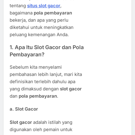
tentang
situs slot gacor
,
bagaimana
pola pembayaran
bekerja, dan apa yang perlu
diketahui untuk meningkatkan
peluang kemenangan Anda.
1.
Apa Itu Slot Gacor dan Pola
Pembayaran?
Sebelum kita menyelami
pembahasan lebih lanjut, mari kita
definisikan terlebih dahulu apa
yang dimaksud dengan
slot gacor
dan
pola pembayaran
.
a.
Slot Gacor
Slot gacor
adalah istilah yang
digunakan oleh pemain untuk