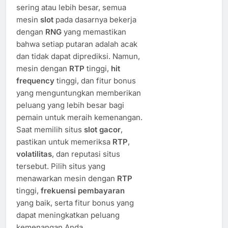
sering atau lebih besar, semua
mesin
slot
pada dasarnya bekerja
dengan
RNG
yang memastikan
bahwa setiap putaran adalah acak
dan tidak dapat diprediksi. Namun,
mesin dengan
RTP
tinggi,
hit
frequency
tinggi, dan fitur bonus
yang menguntungkan memberikan
peluang yang lebih besar bagi
pemain untuk meraih kemenangan.
Saat memilih situs
slot gacor
,
pastikan untuk memeriksa
RTP
,
volatilitas
, dan reputasi situs
tersebut. Pilih situs yang
menawarkan mesin dengan
RTP
tinggi,
frekuensi pembayaran
yang baik, serta fitur bonus yang
dapat meningkatkan peluang
kemenangan Anda.