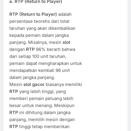
a.
RTP (Return to Player)
RTP (Return to Player)
adalah
persentase teoretis dari total
taruhan yang akan dikembalikan
kepada pemain dalam jangka
panjang. Misalnya, mesin
slot
dengan
RTP
96% berarti bahwa
dari setiap 100 unit taruhan,
pemain dapat mengharapkan untuk
mendapatkan kembali 96 unit
dalam jangka panjang.
Mesin
slot gacor
biasanya memiliki
RTP
yang lebih tinggi, yang
memberi pemain peluang lebih
besar untuk menang. Meskipun
RTP
ini dihitung dalam jangka
panjang, memilih mesin dengan
RTP
tinggi tetap memberikan