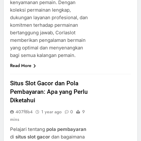
kenyamanan pemain. Dengan
koleksi permainan lengkap,
dukungan layanan profesional, dan
komitmen terhadap permainan
bertanggung jawab, Corlaslot
memberikan pengalaman bermain
yang optimal dan menyenangkan
bagi semua kalangan pemain.
Read More
Situs Slot Gacor dan Pola
Pembayaran: Apa yang Perlu
Diketahui
407f8b4
1 year ago
0
9
mins
Pelajari tentang
pola pembayaran
di
situs slot gacor
dan bagaimana