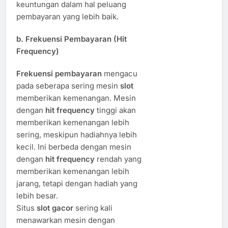
keuntungan dalam hal peluang
pembayaran yang lebih baik.
b.
Frekuensi Pembayaran (Hit
Frequency)
Frekuensi pembayaran
mengacu
pada seberapa sering mesin
slot
memberikan kemenangan. Mesin
dengan
hit frequency
tinggi akan
memberikan kemenangan lebih
sering, meskipun hadiahnya lebih
kecil. Ini berbeda dengan mesin
dengan
hit frequency
rendah yang
memberikan kemenangan lebih
jarang, tetapi dengan hadiah yang
lebih besar.
Situs
slot gacor
sering kali
menawarkan mesin dengan