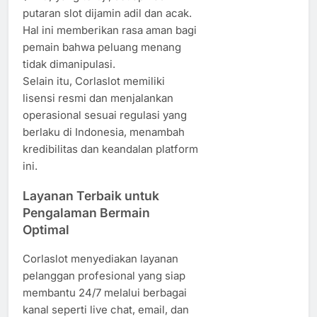
putaran slot dijamin adil dan acak.
Hal ini memberikan rasa aman bagi
pemain bahwa peluang menang
tidak dimanipulasi.
Selain itu, Corlaslot memiliki
lisensi resmi dan menjalankan
operasional sesuai regulasi yang
berlaku di Indonesia, menambah
kredibilitas dan keandalan platform
ini.
Layanan Terbaik untuk
Pengalaman Bermain
Optimal
Corlaslot menyediakan layanan
pelanggan profesional yang siap
membantu 24/7 melalui berbagai
kanal seperti live chat, email, dan