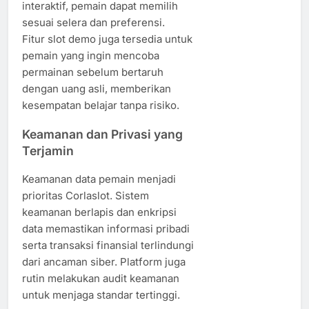
interaktif, pemain dapat memilih
sesuai selera dan preferensi.
Fitur slot demo juga tersedia untuk
pemain yang ingin mencoba
permainan sebelum bertaruh
dengan uang asli, memberikan
kesempatan belajar tanpa risiko.
Keamanan dan Privasi yang
Terjamin
Keamanan data pemain menjadi
prioritas Corlaslot. Sistem
keamanan berlapis dan enkripsi
data memastikan informasi pribadi
serta transaksi finansial terlindungi
dari ancaman siber. Platform juga
rutin melakukan audit keamanan
untuk menjaga standar tertinggi.