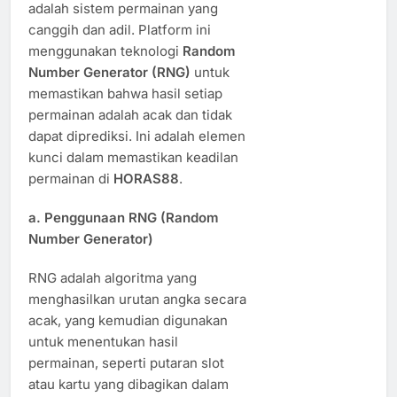
adalah sistem permainan yang
canggih dan adil. Platform ini
menggunakan teknologi
Random
Number Generator (RNG)
untuk
memastikan bahwa hasil setiap
permainan adalah acak dan tidak
dapat diprediksi. Ini adalah elemen
kunci dalam memastikan keadilan
permainan di
HORAS88
.
a. Penggunaan RNG (Random
Number Generator)
RNG adalah algoritma yang
menghasilkan urutan angka secara
acak, yang kemudian digunakan
untuk menentukan hasil
permainan, seperti putaran slot
atau kartu yang dibagikan dalam