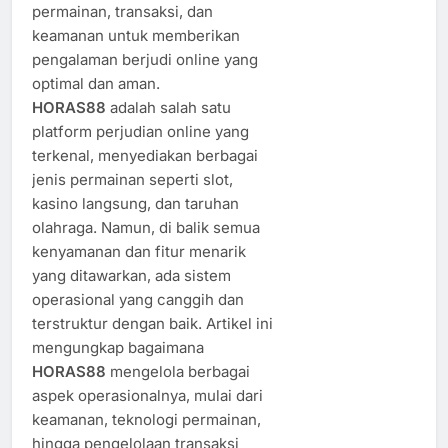
permainan, transaksi, dan
keamanan untuk memberikan
pengalaman berjudi online yang
optimal dan aman.
HORAS88
adalah salah satu
platform perjudian online yang
terkenal, menyediakan berbagai
jenis permainan seperti slot,
kasino langsung, dan taruhan
olahraga. Namun, di balik semua
kenyamanan dan fitur menarik
yang ditawarkan, ada sistem
operasional yang canggih dan
terstruktur dengan baik. Artikel ini
mengungkap bagaimana
HORAS88
mengelola berbagai
aspek operasionalnya, mulai dari
keamanan, teknologi permainan,
hingga pengelolaan transaksi