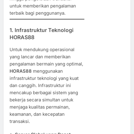
untuk memberikan pengalaman
terbaik bagi penggunanya.
1. Infrastruktur Teknologi
HORAS88
Untuk mendukung operasional
yang lancar dan memberikan
pengalaman bermain yang optimal,
HORAS88
menggunakan
infrastruktur teknologi yang kuat
dan canggih. Infrastruktur ini
mencakup berbagai sistem yang
bekerja secara simultan untuk
menjaga kualitas permainan,
keamanan, dan kecepatan
transaksi.