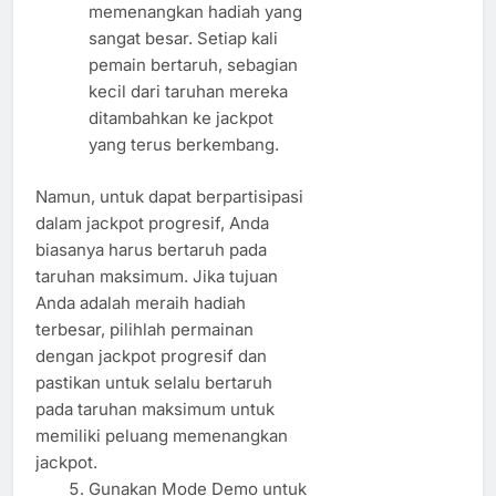
memenangkan hadiah yang
sangat besar. Setiap kali
pemain bertaruh, sebagian
kecil dari taruhan mereka
ditambahkan ke jackpot
yang terus berkembang.
Namun, untuk dapat berpartisipasi
dalam jackpot progresif, Anda
biasanya harus bertaruh pada
taruhan maksimum. Jika tujuan
Anda adalah meraih hadiah
terbesar, pilihlah permainan
dengan jackpot progresif dan
pastikan untuk selalu bertaruh
pada taruhan maksimum untuk
memiliki peluang memenangkan
jackpot.
Gunakan Mode Demo untuk