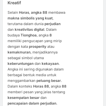
Kreatif
Selain
Horas
,
angka 88
membawa
makna simbolis yang kuat
,
terutama dalam dunia
perjudian
dan
kreativitas digital
. Dalam
budaya
Tionghoa
, angka
8
memiliki pengucapan yang mirip
dengan kata
prosperity
atau
kemakmuran
, menjadikannya
sebagai simbol utama
keberuntungan
dan
kekayaan
.
Angka ini sering digunakan dalam
berbagai bentuk media untuk
menggambarkan
peluang besar
.
Dalam konteks
Horas 88
, angka
88
memberi pesan yang jelas tentang
kesempatan besar
dan
pencapaian dalam perjudian
.