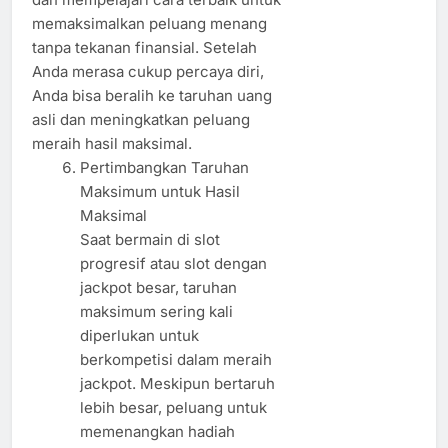
memaksimalkan peluang menang
tanpa tekanan finansial. Setelah
Anda merasa cukup percaya diri,
Anda bisa beralih ke taruhan uang
asli dan meningkatkan peluang
meraih hasil maksimal.
Pertimbangkan Taruhan
Maksimum untuk Hasil
Maksimal
Saat bermain di slot
progresif atau slot dengan
jackpot besar, taruhan
maksimum sering kali
diperlukan untuk
berkompetisi dalam meraih
jackpot. Meskipun bertaruh
lebih besar, peluang untuk
memenangkan hadiah