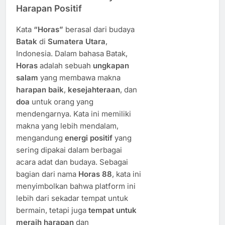
Harapan Positif
Kata
“Horas”
berasal dari budaya
Batak
di
Sumatera Utara
,
Indonesia. Dalam bahasa Batak,
Horas
adalah sebuah
ungkapan
salam
yang membawa makna
harapan baik
,
kesejahteraan
, dan
doa
untuk orang yang
mendengarnya. Kata ini memiliki
makna yang lebih mendalam,
mengandung
energi positif
yang
sering dipakai dalam berbagai
acara adat dan budaya. Sebagai
bagian dari nama
Horas 88
, kata ini
menyimbolkan bahwa platform ini
lebih dari sekadar tempat untuk
bermain, tetapi juga
tempat untuk
meraih harapan
dan