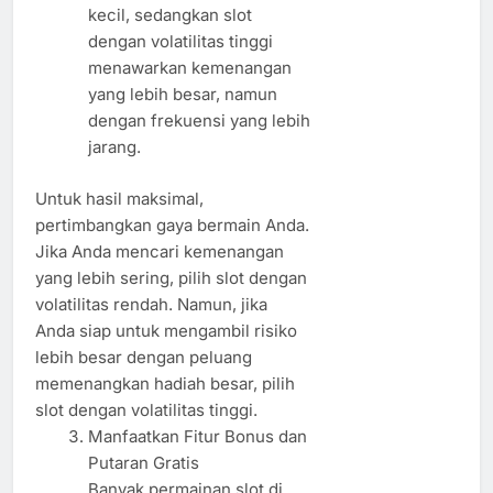
kecil, sedangkan slot
dengan volatilitas tinggi
menawarkan kemenangan
yang lebih besar, namun
dengan frekuensi yang lebih
jarang.
Untuk hasil maksimal,
pertimbangkan gaya bermain Anda.
Jika Anda mencari kemenangan
yang lebih sering, pilih slot dengan
volatilitas rendah. Namun, jika
Anda siap untuk mengambil risiko
lebih besar dengan peluang
memenangkan hadiah besar, pilih
slot dengan volatilitas tinggi.
Manfaatkan Fitur Bonus dan
Putaran Gratis
Banyak permainan slot di