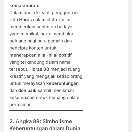
kemakmuran
.
Dalam dunia kreatif, penggunaan
kata
Horas
dalam platform ini
memberikan sentimen budaya
yang memikat, serta membuka
peluang bagi para pemain dan
pencipta konten untuk
menerapkan nilai-nilai positif
yang terkandung dalam nama
tersebut.
Horas 88
menjadi ruang
kreatif yang mengajak setiap orang
untuk merayakan
keberuntungan
dan
doa baik
sambil menikmati
kesempatan untuk menang dalam
permainan.
2.
Angka 88: Simbolisme
Keberuntungan dalam Dunia