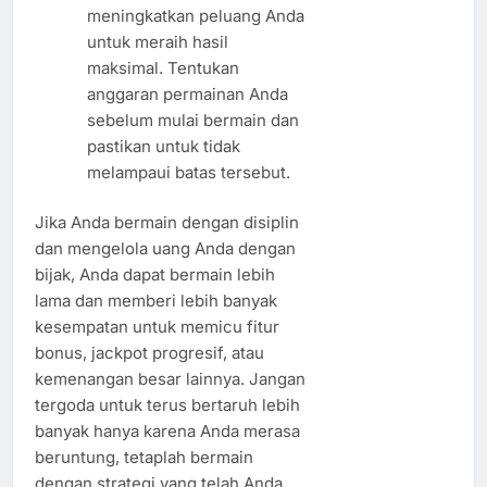
meningkatkan peluang Anda
untuk meraih hasil
maksimal. Tentukan
anggaran permainan Anda
sebelum mulai bermain dan
pastikan untuk tidak
melampaui batas tersebut.
Jika Anda bermain dengan disiplin
dan mengelola uang Anda dengan
bijak, Anda dapat bermain lebih
lama dan memberi lebih banyak
kesempatan untuk memicu fitur
bonus, jackpot progresif, atau
kemenangan besar lainnya. Jangan
tergoda untuk terus bertaruh lebih
banyak hanya karena Anda merasa
beruntung, tetaplah bermain
dengan strategi yang telah Anda