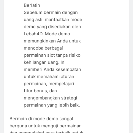
Berlatih
Sebelum bermain dengan
uang asli, manfaatkan mode
demo yang disediakan oleh
Lebah4D. Mode demo
memungkinkan Anda untuk
mencoba berbagai
permainan slot tanpa risiko
kehilangan uang. Ini
memberi Anda kesempatan
untuk memahami aturan
permainan, mempelajari
fitur bonus, dan
mengembangkan strategi
permainan yang lebih baik.
Bermain di mode demo sangat
berguna untuk menguji permainan
dan mempelajari cara terbaik untuk