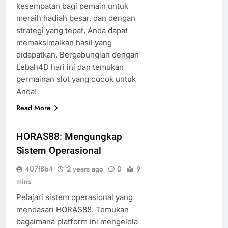
kesempatan bagi pemain untuk
meraih hadiah besar, dan dengan
strategi yang tepat, Anda dapat
memaksimalkan hasil yang
didapatkan. Bergabunglah dengan
Lebah4D hari ini dan temukan
permainan slot yang cocok untuk
Anda!
Read More
HORAS88: Mengungkap
Sistem Operasional
407f8b4
2 years ago
0
9
mins
Pelajari sistem operasional yang
mendasari HORAS88. Temukan
bagaimana platform ini mengelola