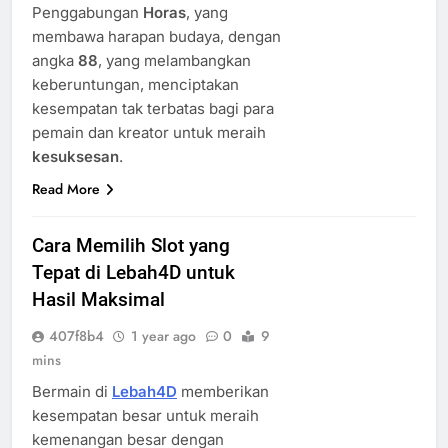
Penggabungan
Horas
, yang
membawa harapan budaya, dengan
angka
88
, yang melambangkan
keberuntungan, menciptakan
kesempatan tak terbatas bagi para
pemain dan kreator untuk meraih
kesuksesan
.
Read More
Cara Memilih Slot yang
Tepat di Lebah4D untuk
Hasil Maksimal
407f8b4
1 year ago
0
9
mins
Bermain di
Lebah4D
memberikan
kesempatan besar untuk meraih
kemenangan besar dengan