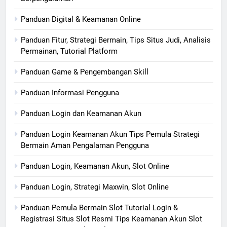
Panduan Digital & Keamanan Online
Panduan Fitur, Strategi Bermain, Tips Situs Judi, Analisis
Permainan, Tutorial Platform
Panduan Game & Pengembangan Skill
Panduan Informasi Pengguna
Panduan Login dan Keamanan Akun
Panduan Login Keamanan Akun Tips Pemula Strategi
Bermain Aman Pengalaman Pengguna
Panduan Login, Keamanan Akun, Slot Online
Panduan Login, Strategi Maxwin, Slot Online
Panduan Pemula Bermain Slot Tutorial Login &
Registrasi Situs Slot Resmi Tips Keamanan Akun Slot