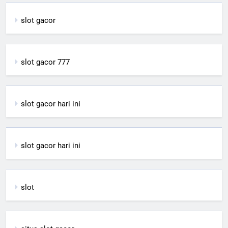
slot gacor
slot gacor 777
slot gacor hari ini
slot gacor hari ini
slot