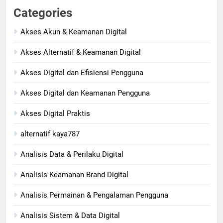
Categories
Akses Akun & Keamanan Digital
Akses Alternatif & Keamanan Digital
Akses Digital dan Efisiensi Pengguna
Akses Digital dan Keamanan Pengguna
Akses Digital Praktis
alternatif kaya787
Analisis Data & Perilaku Digital
Analisis Keamanan Brand Digital
Analisis Permainan & Pengalaman Pengguna
Analisis Sistem & Data Digital