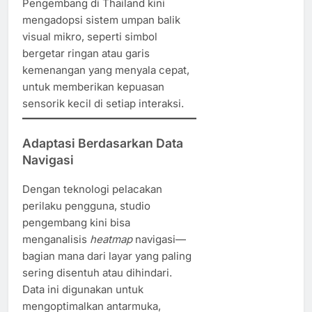
Pengembang di Thailand kini
mengadopsi sistem umpan balik
visual mikro, seperti simbol
bergetar ringan atau garis
kemenangan yang menyala cepat,
untuk memberikan kepuasan
sensorik kecil di setiap interaksi.
Adaptasi Berdasarkan Data
Navigasi
Dengan teknologi pelacakan
perilaku pengguna, studio
pengembang kini bisa
menganalisis
heatmap
navigasi—
bagian mana dari layar yang paling
sering disentuh atau dihindari.
Data ini digunakan untuk
mengoptimalkan antarmuka,