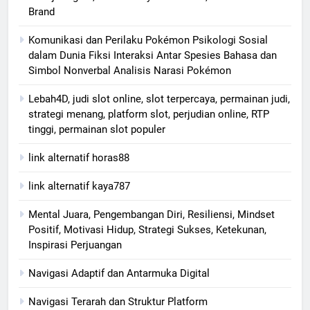
Brand
Komunikasi dan Perilaku Pokémon Psikologi Sosial
dalam Dunia Fiksi Interaksi Antar Spesies Bahasa dan
Simbol Nonverbal Analisis Narasi Pokémon
Lebah4D, judi slot online, slot terpercaya, permainan judi,
strategi menang, platform slot, perjudian online, RTP
tinggi, permainan slot populer
link alternatif horas88
link alternatif kaya787
Mental Juara, Pengembangan Diri, Resiliensi, Mindset
Positif, Motivasi Hidup, Strategi Sukses, Ketekunan,
Inspirasi Perjuangan
Navigasi Adaptif dan Antarmuka Digital
Navigasi Terarah dan Struktur Platform