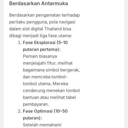
Berdasarkan Antarmuka
Berdasarkan pengamatan terhadap
perilaku pengguna, pola navigasi
dalam slot digital Thailand bisa
dibagi menjadi tiga fase utama:
Fase Eksplorasi (5–10
putaran pertama):
Pemain biasanya
menjelajahi fitur, melihat
bagaimana simbol bergerak,
dan mencoba tombol-
tombol utama. Mereka
cenderung menekan tombol
bantuan atau melihat tabel
pembayaran.
Fase Optimasi (10–50
putaran):
Setelah memahami