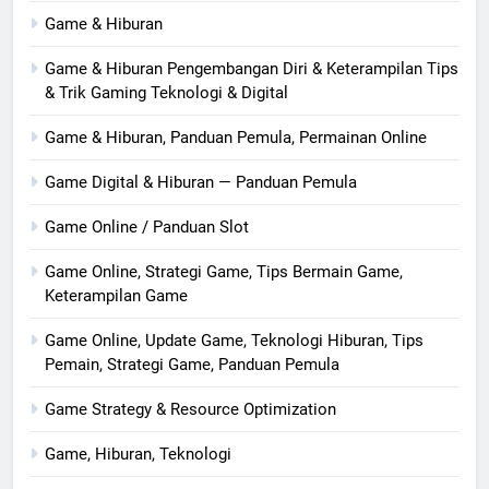
Game & Hiburan
Game & Hiburan Pengembangan Diri & Keterampilan Tips
& Trik Gaming Teknologi & Digital
Game & Hiburan, Panduan Pemula, Permainan Online
Game Digital & Hiburan — Panduan Pemula
Game Online / Panduan Slot
Game Online, Strategi Game, Tips Bermain Game,
Keterampilan Game
Game Online, Update Game, Teknologi Hiburan, Tips
Pemain, Strategi Game, Panduan Pemula
Game Strategy & Resource Optimization
Game, Hiburan, Teknologi