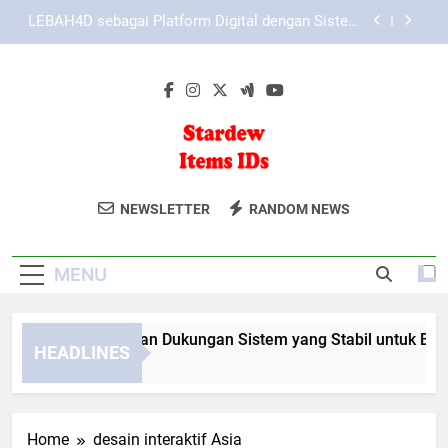
Skip
KAYA787 sebagai Platform Digital dengan Akses
to
yang Lebih Efisien
content
Mengenal KAYA787 melalui Tampilan Modern dan
Mudah Dipahami
EDWINSLOT dengan Dukungan Sistem yang Stabil
untuk Berbagai Perangkat
LEBAH4D sebagai Platform Digital dengan Sistem
Akses yang Terarah
Stardew Items
Temukan Daftar Lengkap Item Dan ID Di
KAYA787 sebagai Platform Digital dengan Akses
NEWSLETTER
RANDOM NEWS
yang Lebih Efisien
IDs
Stardew Valley. Panduan Mudah Untuk
Mengenal KAYA787 melalui Tampilan Modern dan
Petualangan Permainan Anda.
Mudah Dipahami
MENU
WINSLOT dengan Dukungan Sistem yang Stabil untuk Berbaga
HEADLINES
Weeks Ago
Home
desain interaktif Asia