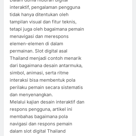
interaktif, pengalaman pengguna
tidak hanya ditentukan oleh
tampilan visual dan fitur teknis,
tetapi juga oleh bagaimana pemain
menavigasi dan merespons
elemen-elemen di dalam
permainan. Slot digital asal
Thailand menjadi contoh menarik
dari bagaimana desain antarmuka,
simbol, animasi, serta ritme
interaksi bisa membentuk pola
perilaku pemain secara sistematis
dan menyenangkan.
Melalui kajian desain interaktif dan
respons pengguna, artikel ini
membahas bagaimana pola
navigasi dan respons pemain
dalam slot digital Thailand