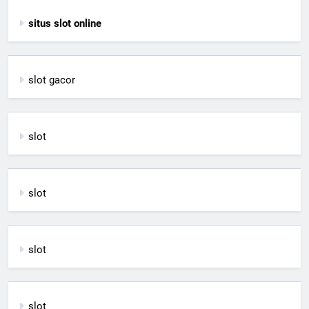
situs slot online
slot gacor
slot
slot
slot
slot