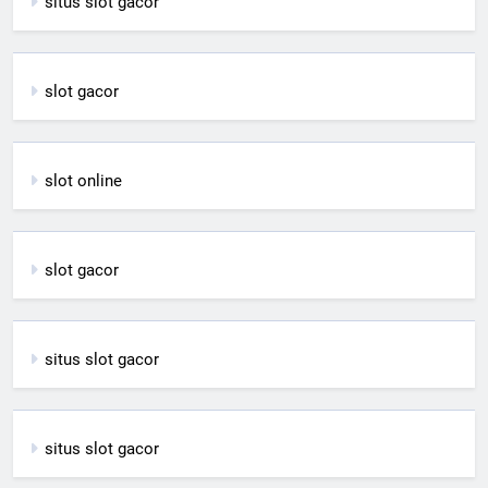
situs slot gacor
slot gacor
slot online
slot gacor
situs slot gacor
situs slot gacor