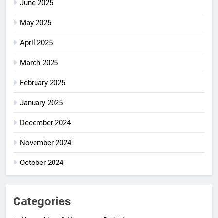
June 2025
May 2025
April 2025
March 2025
February 2025
January 2025
December 2024
November 2024
October 2024
Categories