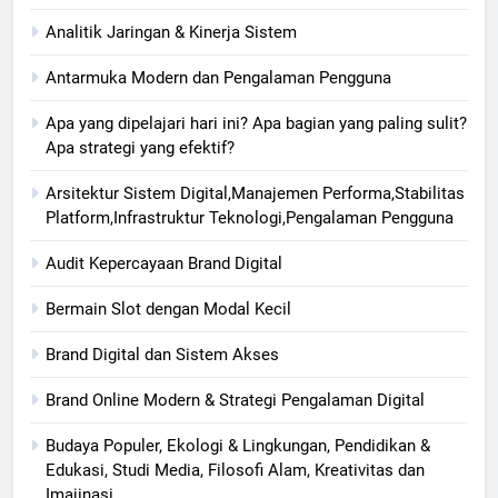
Analitik Jaringan & Kinerja Sistem
Antarmuka Modern dan Pengalaman Pengguna
Apa yang dipelajari hari ini? Apa bagian yang paling sulit?
Apa strategi yang efektif?
Arsitektur Sistem Digital,Manajemen Performa,Stabilitas
Platform,Infrastruktur Teknologi,Pengalaman Pengguna
Audit Kepercayaan Brand Digital
Bermain Slot dengan Modal Kecil
Brand Digital dan Sistem Akses
Brand Online Modern & Strategi Pengalaman Digital
Budaya Populer, Ekologi & Lingkungan, Pendidikan &
Edukasi, Studi Media, Filosofi Alam, Kreativitas dan
Imajinasi