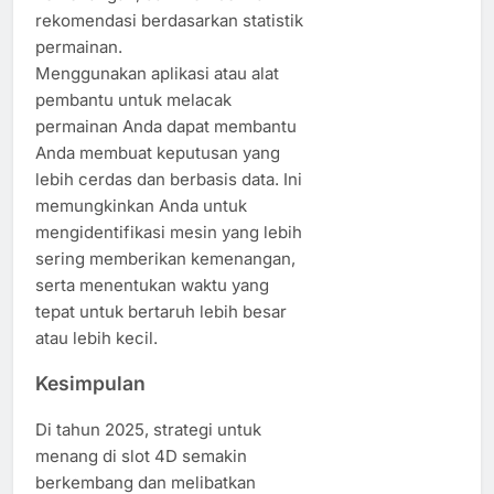
rekomendasi berdasarkan statistik
permainan.
Menggunakan aplikasi atau alat
pembantu untuk melacak
permainan Anda dapat membantu
Anda membuat keputusan yang
lebih cerdas dan berbasis data. Ini
memungkinkan Anda untuk
mengidentifikasi mesin yang lebih
sering memberikan kemenangan,
serta menentukan waktu yang
tepat untuk bertaruh lebih besar
atau lebih kecil.
Kesimpulan
Di tahun 2025, strategi untuk
menang di slot 4D semakin
berkembang dan melibatkan