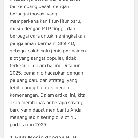
berkembang pesat, dengan
berbagai inovasi yang
memperkenalkan fitur-fitur baru,
mesin dengan RTP tinggi, dan
berbagai cara untuk meningkatkan
pengalaman bermain. Slot 4D,
sebagai salah satu jenis permainan
slot yang sangat populer, tidak
terkecuali dalam hal ini. Di tahun
2025, pemain dihadapkan dengan
peluang baru dan strategi yang
lebih canggih untuk meraih
kemenangan. Dalam artikel ini, kita
akan membahas beberapa strategi
baru yang dapat membantu Anda
menang lebih sering di slot 4D
pada tahun 2025.
1.
Pilih Mesin dengan RTP