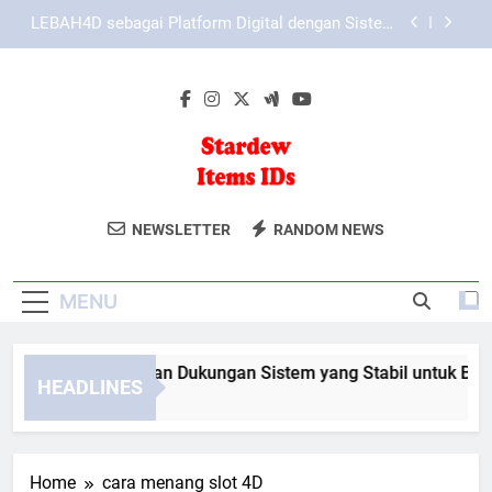
Skip
KAYA787 sebagai Platform Digital dengan Akses
to
yang Lebih Efisien
content
Mengenal KAYA787 melalui Tampilan Modern dan
Mudah Dipahami
EDWINSLOT dengan Dukungan Sistem yang Stabil
untuk Berbagai Perangkat
LEBAH4D sebagai Platform Digital dengan Sistem
Akses yang Terarah
Stardew Items
Temukan Daftar Lengkap Item Dan ID Di
KAYA787 sebagai Platform Digital dengan Akses
NEWSLETTER
RANDOM NEWS
yang Lebih Efisien
IDs
Stardew Valley. Panduan Mudah Untuk
Mengenal KAYA787 melalui Tampilan Modern dan
Petualangan Permainan Anda.
Mudah Dipahami
MENU
WINSLOT dengan Dukungan Sistem yang Stabil untuk Berbaga
HEADLINES
Weeks Ago
Home
cara menang slot 4D