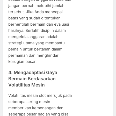
jangan pernah melebihi jumlah
tersebut. Jika Anda mencapai
batas yang sudah ditentukan,
berhentilah bermain dan evaluasi
hasilnya. Berlatih disiplin dalam
mengelola anggaran adalah
strategi utama yang membantu
pemain untuk bertahan dalam
permainan dan menghindari
kerugian besar.
4.
Mengadaptasi Gaya
Bermain Berdasarkan
Volatilitas Mesin
Volatilitas mesin slot merujuk pada
seberapa sering mesin
memberikan kemenangan dan
seberapa besar hadiah yang bisa