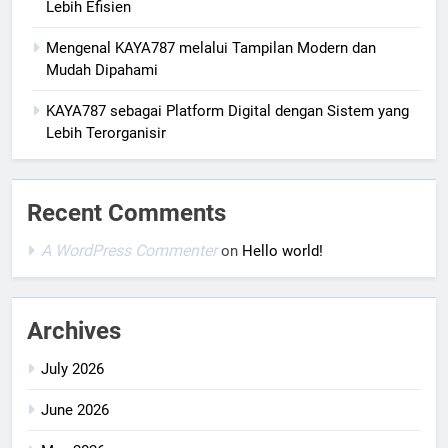
Lebih Efisien
Mengenal KAYA787 melalui Tampilan Modern dan
Mudah Dipahami
KAYA787 sebagai Platform Digital dengan Sistem yang
Lebih Terorganisir
Recent Comments
A WordPress Commenter
on
Hello world!
Archives
July 2026
June 2026