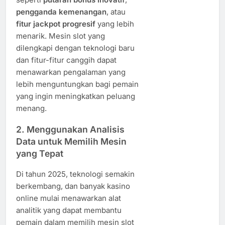
pengganda kemenangan
, atau
fitur jackpot progresif
yang lebih
menarik. Mesin slot yang
dilengkapi dengan teknologi baru
dan fitur-fitur canggih dapat
menawarkan pengalaman yang
lebih menguntungkan bagi pemain
yang ingin meningkatkan peluang
menang.
2.
Menggunakan Analisis
Data untuk Memilih Mesin
yang Tepat
Di tahun 2025, teknologi semakin
berkembang, dan banyak kasino
online mulai menawarkan alat
analitik yang dapat membantu
pemain dalam memilih mesin slot