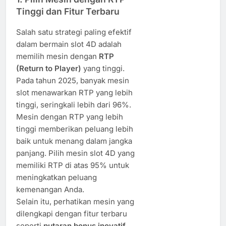
Tinggi dan Fitur Terbaru
Salah satu strategi paling efektif
dalam bermain slot 4D adalah
memilih mesin dengan
RTP
(Return to Player)
yang tinggi.
Pada tahun 2025, banyak mesin
slot menawarkan RTP yang lebih
tinggi, seringkali lebih dari 96%.
Mesin dengan RTP yang lebih
tinggi memberikan peluang lebih
baik untuk menang dalam jangka
panjang. Pilih mesin slot 4D yang
memiliki RTP di atas 95% untuk
meningkatkan peluang
kemenangan Anda.
Selain itu, perhatikan mesin yang
dilengkapi dengan fitur terbaru
seperti
putaran bonus inovatif
,