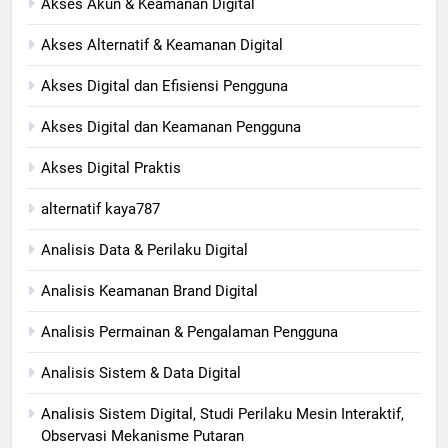
Akses Akun & Keamanan Digital
Akses Alternatif & Keamanan Digital
Akses Digital dan Efisiensi Pengguna
Akses Digital dan Keamanan Pengguna
Akses Digital Praktis
alternatif kaya787
Analisis Data & Perilaku Digital
Analisis Keamanan Brand Digital
Analisis Permainan & Pengalaman Pengguna
Analisis Sistem & Data Digital
Analisis Sistem Digital, Studi Perilaku Mesin Interaktif,
Observasi Mekanisme Putaran