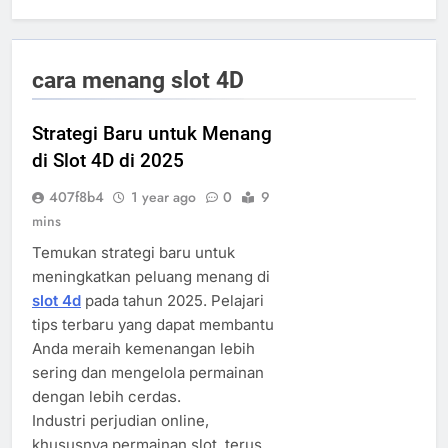
cara menang slot 4D
Strategi Baru untuk Menang
di Slot 4D di 2025
407f8b4
1 year ago
0
9
mins
Temukan strategi baru untuk
meningkatkan peluang menang di
slot 4d
pada tahun 2025. Pelajari
tips terbaru yang dapat membantu
Anda meraih kemenangan lebih
sering dan mengelola permainan
dengan lebih cerdas.
Industri perjudian online,
khususnya permainan slot, terus