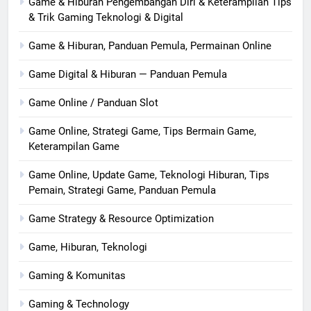
Game & Hiburan Pengembangan Diri & Keterampilan Tips
& Trik Gaming Teknologi & Digital
Game & Hiburan, Panduan Pemula, Permainan Online
Game Digital & Hiburan — Panduan Pemula
Game Online / Panduan Slot
Game Online, Strategi Game, Tips Bermain Game,
Keterampilan Game
Game Online, Update Game, Teknologi Hiburan, Tips
Pemain, Strategi Game, Panduan Pemula
Game Strategy & Resource Optimization
Game, Hiburan, Teknologi
Gaming & Komunitas
Gaming & Technology