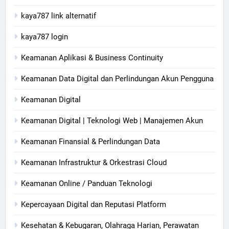
kaya787 link alternatif
kaya787 login
Keamanan Aplikasi & Business Continuity
Keamanan Data Digital dan Perlindungan Akun Pengguna
Keamanan Digital
Keamanan Digital | Teknologi Web | Manajemen Akun
Keamanan Finansial & Perlindungan Data
Keamanan Infrastruktur & Orkestrasi Cloud
Keamanan Online / Panduan Teknologi
Kepercayaan Digital dan Reputasi Platform
Kesehatan & Kebugaran, Olahraga Harian, Perawatan