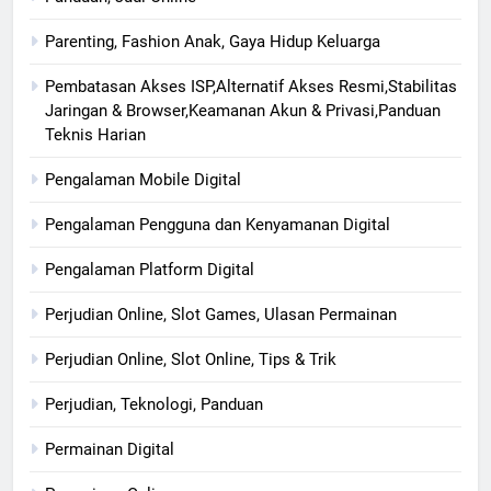
Parenting, Fashion Anak, Gaya Hidup Keluarga
Pembatasan Akses ISP,Alternatif Akses Resmi,Stabilitas
Jaringan & Browser,Keamanan Akun & Privasi,Panduan
Teknis Harian
Pengalaman Mobile Digital
Pengalaman Pengguna dan Kenyamanan Digital
Pengalaman Platform Digital
Perjudian Online, Slot Games, Ulasan Permainan
Perjudian Online, Slot Online, Tips & Trik
Perjudian, Teknologi, Panduan
Permainan Digital