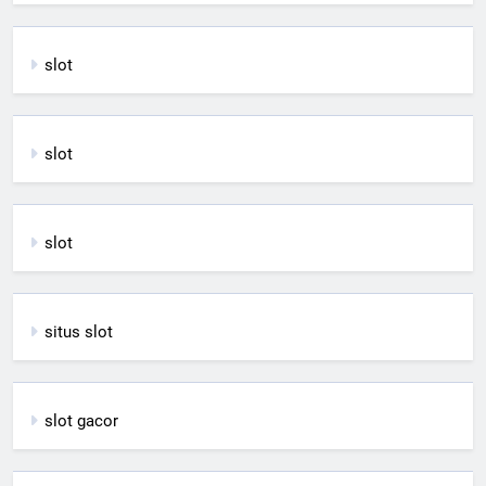
slot
slot
slot
situs slot
slot gacor