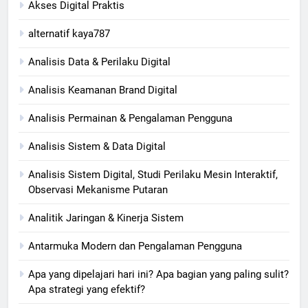
Akses Digital Praktis
alternatif kaya787
Analisis Data & Perilaku Digital
Analisis Keamanan Brand Digital
Analisis Permainan & Pengalaman Pengguna
Analisis Sistem & Data Digital
Analisis Sistem Digital, Studi Perilaku Mesin Interaktif,
Observasi Mekanisme Putaran
Analitik Jaringan & Kinerja Sistem
Antarmuka Modern dan Pengalaman Pengguna
Apa yang dipelajari hari ini? Apa bagian yang paling sulit?
Apa strategi yang efektif?