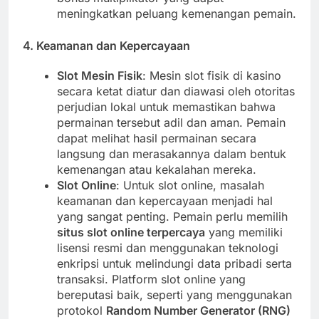
meningkatkan peluang kemenangan pemain.
4.
Keamanan dan Kepercayaan
Slot Mesin Fisik
: Mesin slot fisik di kasino
secara ketat diatur dan diawasi oleh otoritas
perjudian lokal untuk memastikan bahwa
permainan tersebut adil dan aman. Pemain
dapat melihat hasil permainan secara
langsung dan merasakannya dalam bentuk
kemenangan atau kekalahan mereka.
Slot Online
: Untuk slot online, masalah
keamanan dan kepercayaan menjadi hal
yang sangat penting. Pemain perlu memilih
situs slot online terpercaya
yang memiliki
lisensi resmi dan menggunakan teknologi
enkripsi untuk melindungi data pribadi serta
transaksi. Platform slot online yang
bereputasi baik, seperti yang menggunakan
protokol
Random Number Generator (RNG)