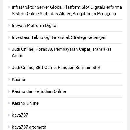
Infrastruktur Server Global,Platform Slot Digital,Performa
Sistem Online,Stabilitas Akses,Pengalaman Pengguna
Inovasi Platform Digital
Investasi, Teknologi Finansial, Strategi Keuangan
Judi Online, Horas88, Pembayaran Cepat, Transaksi
Aman
Judi Online, Slot Game, Panduan Bermain Slot
Kasino
Kasino dan Perjudian Online
Kasino Online
kaya787
kaya787 alternatif