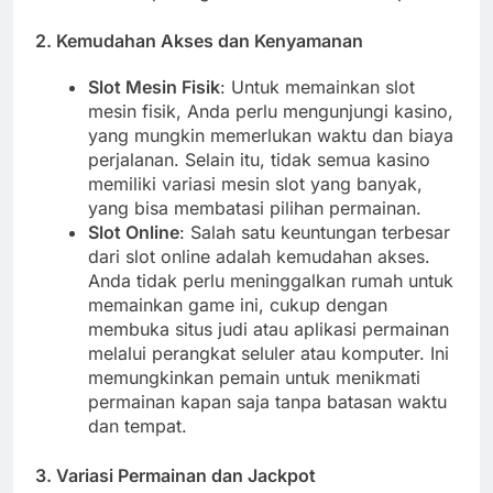
2.
Kemudahan Akses dan Kenyamanan
Slot Mesin Fisik
: Untuk memainkan slot
mesin fisik, Anda perlu mengunjungi kasino,
yang mungkin memerlukan waktu dan biaya
perjalanan. Selain itu, tidak semua kasino
memiliki variasi mesin slot yang banyak,
yang bisa membatasi pilihan permainan.
Slot Online
: Salah satu keuntungan terbesar
dari slot online adalah kemudahan akses.
Anda tidak perlu meninggalkan rumah untuk
memainkan game ini, cukup dengan
membuka situs judi atau aplikasi permainan
melalui perangkat seluler atau komputer. Ini
memungkinkan pemain untuk menikmati
permainan kapan saja tanpa batasan waktu
dan tempat.
3.
Variasi Permainan dan Jackpot