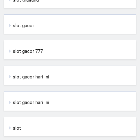
slot thailand
slot gacor
slot gacor 777
slot gacor hari ini
slot gacor hari ini
slot