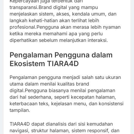
Kepercayaan juga terbentuk dari
transparansi.Brand digital yang mampu
menjelaskan sistem, akses, kendala umum, dan
langkah kehati-hatian akan terlihat lebih
profesional.Pengguna akan merasa lebih nyaman
ketika mereka memahami apa yang perlu
diperhatikan sebelum melanjutkan interaksi.
Pengalaman Pengguna dalam
Ekosistem TIARA4D
Pengalaman pengguna menjadi salah satu ukuran
utama dalam menilai kualitas brand
digital.Pengguna biasanya menilai pengalaman
dari hal sederhana, seperti kecepatan halaman,
keterbacaan teks, kejelasan menu, dan konsistensi
tampilan.
TIARA4D dapat dianalisis dari sisi kemudahan
navigasi, struktur halaman, sistem responsif, dan