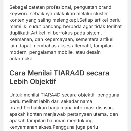
Sebagai catatan profesional, penguatan brand
keyword sebaiknya dilakukan melalui cluster
konten yang saling melengkapi.Setiap artikel perlu
memiliki sudut pandang berbeda agar tidak terlihat
duplikatif.Artikel ini berfokus pada sistem,
keamanan, dan kepercayaan, sementara artikel
lain dapat membahas akses alternatif, tampilan
modern, pengalaman mobile, atau desain
antarmuka.
Cara Menilai TIARA4D secara
Lebih Objektif
Untuk menilai TIARA4D secara objektif, pengguna
perlu melihat lebih dari sekadar nama
brand.Perhatikan bagaimana informasi disusun,
apakah konten menjawab pertanyaan utama, dan
apakah tampilan halaman mendukung
kenyamanan akses.Pengguna juga perlu