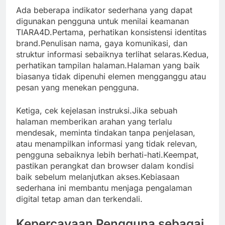
Ada beberapa indikator sederhana yang dapat
digunakan pengguna untuk menilai keamanan
TIARA4D.Pertama, perhatikan konsistensi identitas
brand.Penulisan nama, gaya komunikasi, dan
struktur informasi sebaiknya terlihat selaras.Kedua,
perhatikan tampilan halaman.Halaman yang baik
biasanya tidak dipenuhi elemen mengganggu atau
pesan yang menekan pengguna.
Ketiga, cek kejelasan instruksi.Jika sebuah
halaman memberikan arahan yang terlalu
mendesak, meminta tindakan tanpa penjelasan,
atau menampilkan informasi yang tidak relevan,
pengguna sebaiknya lebih berhati-hati.Keempat,
pastikan perangkat dan browser dalam kondisi
baik sebelum melanjutkan akses.Kebiasaan
sederhana ini membantu menjaga pengalaman
digital tetap aman dan terkendali.
Kepercayaan Pengguna sebagai