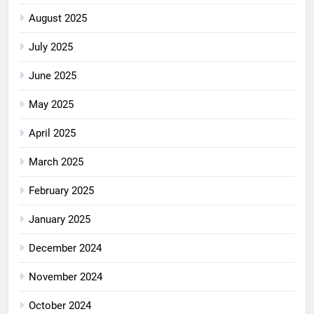
August 2025
July 2025
June 2025
May 2025
April 2025
March 2025
February 2025
January 2025
December 2024
November 2024
October 2024