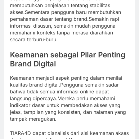
membutuhkan penjelasan tentang stabilitas
akses.Sementara pengguna baru membutuhkan
pemahaman dasar tentang brand.Semakin rapi
informasi disusun, semakin mudah pengguna
memahami konteks tanpa merasa diarahkan
secara terburu-buru.
Keamanan sebagai Pilar Penting
Brand Digital
Keamanan menjadi aspek penting dalam menilai
kualitas brand digital.Pengguna semakin sadar
bahwa tidak semua informasi online dapat
langsung dipercaya.Mereka perlu memahami
indikator dasar untuk membedakan akses yang
jelas, tampilan yang konsisten, dan halaman yang
tampak meragukan.
TIARA4D dapat dianalisis dari sisi keamanan akses