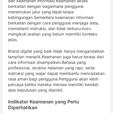
dan keamanan informasi.Keamanan akses
berkaitan dengan bagaimana pengguna
menemukan jalur yang tepat tanpa
kebingungan.Sementara keamanan informasi
berkaitan dengan cara pengguna menjaga data,
memahami instruksi, dan tidak terburu-buru
mengikuti arahan yang belum memiliki konteks
jelas.
Brand digital yang baik tidak hanya mengandalkan
tampilan menarik.Keamanan juga harus terasa dari
cara informasi disampaikan.Bahasa yang
profesional, struktur halaman yang rapi, serta
instruksi yang wajar dapat membantu menciptakan
rasa aman bagi pengguna.Pengguna akan lebih
percaya ketika mereka merasa memiliki kendali
atas keputusan yang diambil.
Indikator Keamanan yang Perlu
Diperhatikan