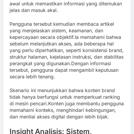
awal untuk memastikan informasi yang ditemukan
jelas dan masuk akal.
Pengguna tersebut kemudian membaca artikel
yang menjelaskan sistem, keamanan, dan
kepercayaan secara objektif.Ia memahami bahwa
sebelum melanjutkan akses, ada beberapa hal
yang perlu diperhatikan, seperti konsistensi brand,
struktur halaman, kejelasan instruksi, dan stabilitas
perangkat yang digunakan.Dengan informasi
tersebut, pengguna dapat mengambil keputusan
secara lebih tenang.
Skenario ini menunjukkan bahwa konten brand
tidak hanya berfungsi untuk memperkuat ranking
di mesin pencari.Konten juga membantu pengguna
memahami konteks, menghindari kebingungan,
dan menilai akses digital dengan lebih bijak.
Insight Analisis: Sistem,