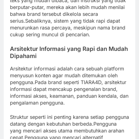
teks yang mudah dibaca, dan instruksi yang tidak
berputar-putar, mereka akan lebih mudah menilai
bahwa brand tersebut dikelola secara
serius.Sebaliknya, sistem yang tidak rapi dapat
menurunkan rasa percaya, meskipun nama brand
cukup sering muncul di pencarian.
Arsitektur Informasi yang Rapi dan Mudah
Dipahami
Arsitektur informasi adalah cara sebuah platform
menyusun konten agar mudah ditemukan oleh
pengguna.Pada brand seperti TIARA4D, arsitektur
informasi dapat mencakup pengenalan brand,
informasi akses, keamanan, panduan kendala, dan
pengalaman pengguna.
Struktur seperti ini penting karena setiap pengguna
datang dengan kebutuhan berbeda.Pengguna
yang mencari akses utama membutuhkan arahan
cepat.Pengguna yang mencari alternatif