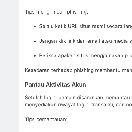
Tips menghindari phishing:
Selalu ketik URL situs resmi secara la
Jangan klik link dari email atau media
Periksa apakah situs menggunakan pr
Kesadaran terhadap phishing membantu meng
Pantau Aktivitas Akun
Setelah login, pemain disarankan memantau a
menyediakan riwayat login, transaksi, dan not
Tips pemantauan: