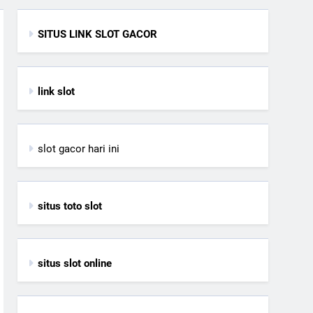
SITUS LINK SLOT GACOR
link slot
slot gacor hari ini
situs toto slot
situs slot online