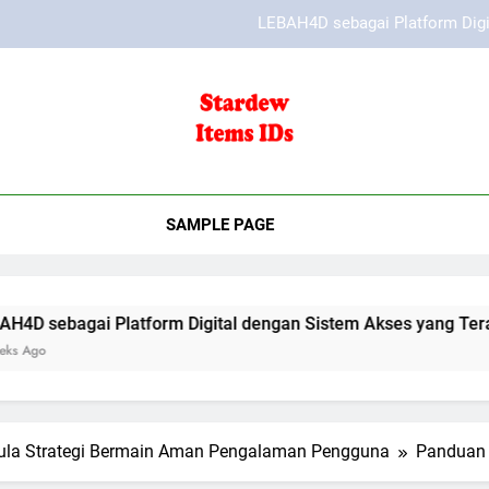
LEBAH4D sebagai Platform Digi
KAYA787 sebagai Platform Di
Mengenal KAYA787 melalui 
rdew Items IDs
EDWINSLOT dengan Dukungan Sistem y
aftar Lengkap Item Dan ID Di Stardew Valley. Panduan Mudah
LEBAH4D sebagai Platform Digi
SAMPLE PAGE
KAYA787 sebagai Platform Di
Mengenal KAYA787 melalui 
 Platform Digital dengan Sistem Akses yang Terarah
K
2
la Strategi Bermain Aman Pengalaman Pengguna
Panduan 