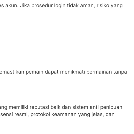
akun. Jika prosedur login tidak aman, risiko yang
memastikan pemain dapat menikmati permainan tanpa
ng memiliki reputasi baik dan sistem anti penipuan
lisensi resmi, protokol keamanan yang jelas, dan