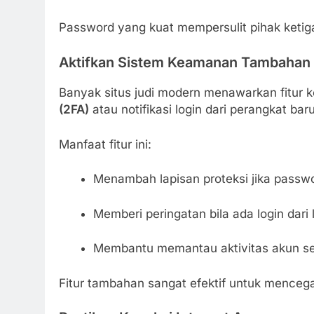
Password yang kuat mempersulit pihak keti
Aktifkan Sistem Keamanan Tambahan
Banyak situs judi modern menawarkan fitur
(2FA)
atau notifikasi login dari perangkat baru
Manfaat fitur ini:
Menambah lapisan proteksi jika passwor
Memberi peringatan bila ada login dari 
Membantu memantau aktivitas akun se
Fitur tambahan sangat efektif untuk menceg