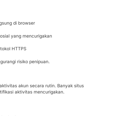
ngsung di browser
 sosial yang mencurigakan
otokol HTTPS
urangi risiko penipuan.
ktivitas akun secara rutin. Banyak situs
ifikasi aktivitas mencurigakan.