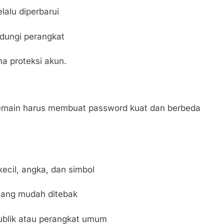
lalu diperbarui
indungi perangkat
a proteksi akun.
emain harus membuat password kuat dan berbeda
ecil, angka, dan simbol
 yang mudah ditebak
ublik atau perangkat umum