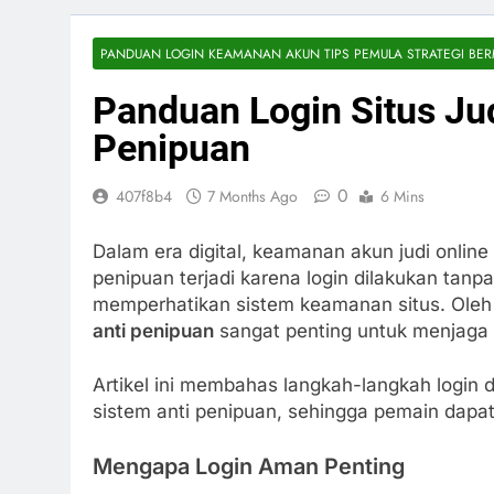
PANDUAN LOGIN KEAMANAN AKUN TIPS PEMULA STRATEGI B
Panduan Login Situs Ju
Penipuan
0
407f8b4
7 Months Ago
6 Mins
Dalam era digital, keamanan akun judi onlin
penipuan terjadi karena login dilakukan tanp
memperhatikan sistem keamanan situs. Ole
anti penipuan
sangat penting untuk menjaga a
Artikel ini membahas langkah-langkah login 
sistem anti penipuan, sehingga pemain dapa
Mengapa Login Aman Penting