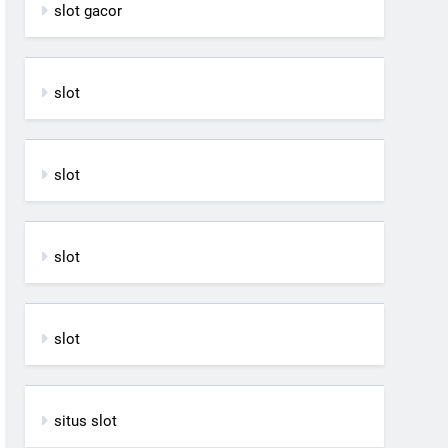
slot gacor
slot
slot
slot
slot
situs slot