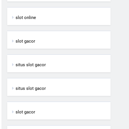
slot online
slot gacor
situs slot gacor
situs slot gacor
slot gacor