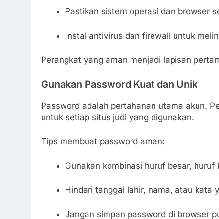
Pastikan sistem operasi dan browser se
Instal antivirus dan firewall untuk mel
Perangkat yang aman menjadi lapisan pertam
Gunakan Password Kuat dan Unik
Password adalah pertahanan utama akun. P
untuk setiap situs judi yang digunakan.
Tips membuat password aman:
Gunakan kombinasi huruf besar, huruf k
Hindari tanggal lahir, nama, atau kata
Jangan simpan password di browser p