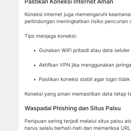
Pastikan Koneksi Internet Aman
Koneksi internet juga memengaruhi keamanan
perlindungan meningkatkan risiko pencurian 
Tips menjaga koneksi:
Gunakan WiFi pribadi atau data selule
Aktifkan VPN jika menggunakan jaringa
Pastikan koneksi stabil agar login tidak
Koneksi yang aman memastikan data tetap ter
Waspadai Phishing dan Situs Palsu
Penipuan sering terjadi melalui situs palsu a
harus selalu berhati-hati dan memeriksa URL 