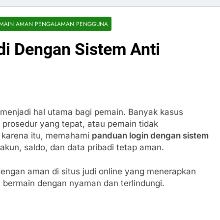
ERMAIN AMAN PENGALAMAN PENGGUNA
di Dengan Sistem Anti
e menjadi hal utama bagi pemain. Banyak kasus
a prosedur yang tepat, atau pemain tidak
h karena itu, memahami
panduan login dengan sistem
kun, saldo, dan data pribadi tetap aman.
dengan aman di situs judi online yang menerapkan
t bermain dengan nyaman dan terlindungi.