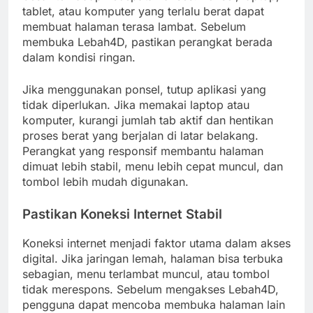
tablet, atau komputer yang terlalu berat dapat
membuat halaman terasa lambat. Sebelum
membuka Lebah4D, pastikan perangkat berada
dalam kondisi ringan.
Jika menggunakan ponsel, tutup aplikasi yang
tidak diperlukan. Jika memakai laptop atau
komputer, kurangi jumlah tab aktif dan hentikan
proses berat yang berjalan di latar belakang.
Perangkat yang responsif membantu halaman
dimuat lebih stabil, menu lebih cepat muncul, dan
tombol lebih mudah digunakan.
Pastikan Koneksi Internet Stabil
Koneksi internet menjadi faktor utama dalam akses
digital. Jika jaringan lemah, halaman bisa terbuka
sebagian, menu terlambat muncul, atau tombol
tidak merespons. Sebelum mengakses Lebah4D,
pengguna dapat mencoba membuka halaman lain