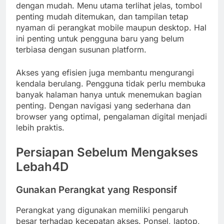
dengan mudah. Menu utama terlihat jelas, tombol
penting mudah ditemukan, dan tampilan tetap
nyaman di perangkat mobile maupun desktop. Hal
ini penting untuk pengguna baru yang belum
terbiasa dengan susunan platform.
Akses yang efisien juga membantu mengurangi
kendala berulang. Pengguna tidak perlu membuka
banyak halaman hanya untuk menemukan bagian
penting. Dengan navigasi yang sederhana dan
browser yang optimal, pengalaman digital menjadi
lebih praktis.
Persiapan Sebelum Mengakses
Lebah4D
Gunakan Perangkat yang Responsif
Perangkat yang digunakan memiliki pengaruh
besar terhadap kecepatan akses. Ponsel, laptop,