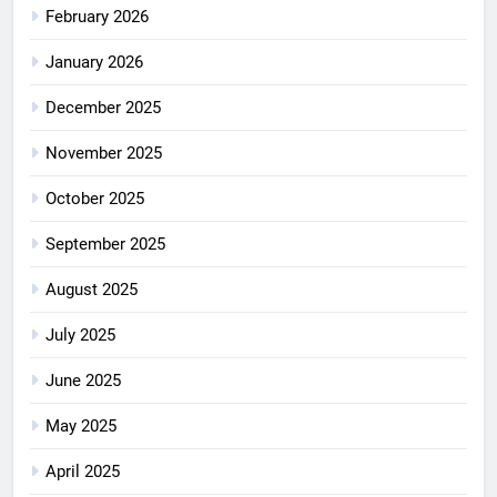
February 2026
January 2026
December 2025
November 2025
October 2025
September 2025
August 2025
July 2025
June 2025
May 2025
April 2025