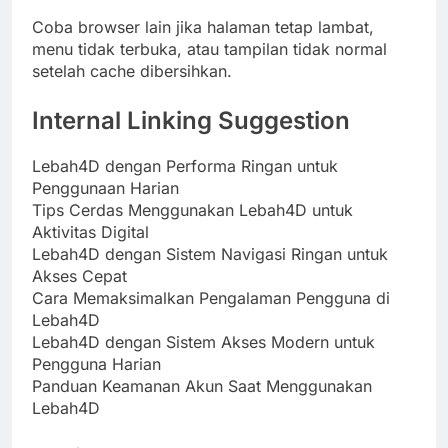
Coba browser lain jika halaman tetap lambat,
menu tidak terbuka, atau tampilan tidak normal
setelah cache dibersihkan.
Internal Linking Suggestion
Lebah4D dengan Performa Ringan untuk
Penggunaan Harian
Tips Cerdas Menggunakan Lebah4D untuk
Aktivitas Digital
Lebah4D dengan Sistem Navigasi Ringan untuk
Akses Cepat
Cara Memaksimalkan Pengalaman Pengguna di
Lebah4D
Lebah4D dengan Sistem Akses Modern untuk
Pengguna Harian
Panduan Keamanan Akun Saat Menggunakan
Lebah4D