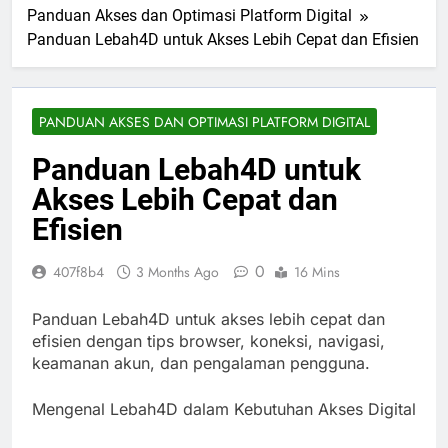
Panduan Akses dan Optimasi Platform Digital
Panduan Lebah4D untuk Akses Lebih Cepat dan Efisien
PANDUAN AKSES DAN OPTIMASI PLATFORM DIGITAL
Panduan Lebah4D untuk
Akses Lebih Cepat dan
Efisien
0
407f8b4
3 Months Ago
16 Mins
Panduan Lebah4D untuk akses lebih cepat dan
efisien dengan tips browser, koneksi, navigasi,
keamanan akun, dan pengalaman pengguna.
Mengenal Lebah4D dalam Kebutuhan Akses Digital