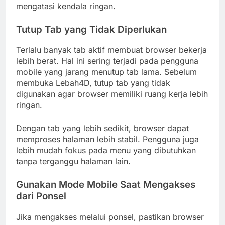
mengatasi kendala ringan.
Tutup Tab yang Tidak Diperlukan
Terlalu banyak tab aktif membuat browser bekerja
lebih berat. Hal ini sering terjadi pada pengguna
mobile yang jarang menutup tab lama. Sebelum
membuka Lebah4D, tutup tab yang tidak
digunakan agar browser memiliki ruang kerja lebih
ringan.
Dengan tab yang lebih sedikit, browser dapat
memproses halaman lebih stabil. Pengguna juga
lebih mudah fokus pada menu yang dibutuhkan
tanpa terganggu halaman lain.
Gunakan Mode Mobile Saat Mengakses
dari Ponsel
Jika mengakses melalui ponsel, pastikan browser