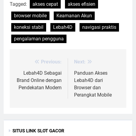
Tagged:
akses cepat
akses efisien
browser mobile
Keamanan Akun
koneksi stabil
Lebah4D
navigasi praktis
pengalaman pengguna
Previous:
Next:
Post
navigation
Lebah4D Sebagai
Panduan Akses
Brand Online dengan
Lebah4D dari
Pendekatan Modern
Browser dan
Perangkat Mobile
SITUS LINK SLOT GACOR