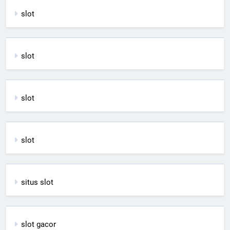
slot
slot
slot
slot
situs slot
slot gacor