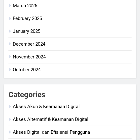
March 2025
February 2025
January 2025
December 2024
November 2024
October 2024
Categories
Akses Akun & Keamanan Digital
Akses Alternatif & Keamanan Digital
Akses Digital dan Efisiensi Pengguna