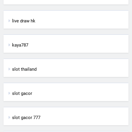
live draw hk
kaya787
slot thailand
slot gacor
slot gacor 777