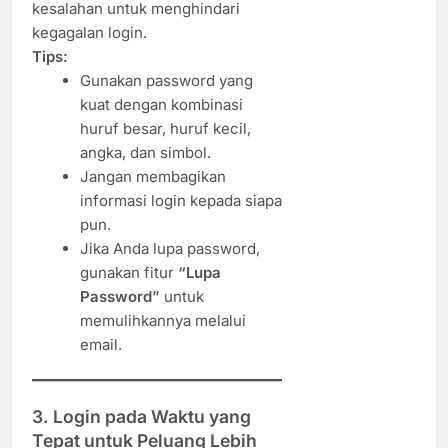
kesalahan untuk menghindari
kegagalan login.
Tips:
Gunakan password yang
kuat dengan kombinasi
huruf besar, huruf kecil,
angka, dan simbol.
Jangan membagikan
informasi login kepada siapa
pun.
Jika Anda lupa password,
gunakan fitur
“Lupa
Password”
untuk
memulihkannya melalui
email.
3.
Login pada Waktu yang
Tepat untuk Peluang Lebih