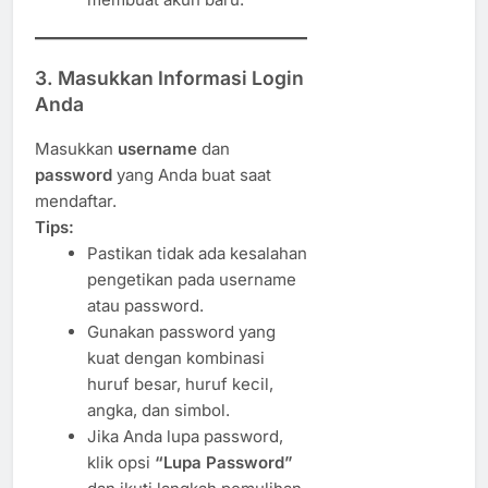
3.
Masukkan Informasi Login
Anda
Masukkan
username
dan
password
yang Anda buat saat
mendaftar.
Tips:
Pastikan tidak ada kesalahan
pengetikan pada username
atau password.
Gunakan password yang
kuat dengan kombinasi
huruf besar, huruf kecil,
angka, dan simbol.
Jika Anda lupa password,
klik opsi
“Lupa Password”