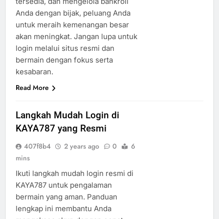
tersedia, dan mengelola bankroll
Anda dengan bijak, peluang Anda
untuk meraih kemenangan besar
akan meningkat. Jangan lupa untuk
login melalui situs resmi dan
bermain dengan fokus serta
kesabaran.
Read More
Langkah Mudah Login di
KAYA787 yang Resmi
407f8b4
2 years ago
0
6
mins
Ikuti langkah mudah login resmi di
KAYA787 untuk pengalaman
bermain yang aman. Panduan
lengkap ini membantu Anda