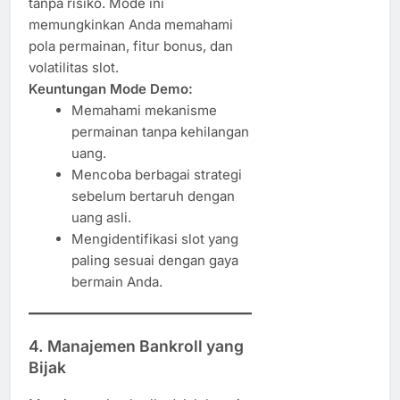
tanpa risiko. Mode ini
memungkinkan Anda memahami
pola permainan, fitur bonus, dan
volatilitas slot.
Keuntungan Mode Demo:
Memahami mekanisme
permainan tanpa kehilangan
uang.
Mencoba berbagai strategi
sebelum bertaruh dengan
uang asli.
Mengidentifikasi slot yang
paling sesuai dengan gaya
bermain Anda.
4.
Manajemen Bankroll yang
Bijak