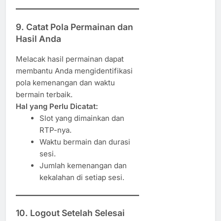
9.
Catat Pola Permainan dan
Hasil Anda
Melacak hasil permainan dapat
membantu Anda mengidentifikasi
pola kemenangan dan waktu
bermain terbaik.
Hal yang Perlu Dicatat:
Slot yang dimainkan dan
RTP-nya.
Waktu bermain dan durasi
sesi.
Jumlah kemenangan dan
kekalahan di setiap sesi.
10.
Logout Setelah Selesai