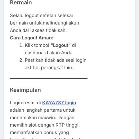
Bermain
Selalu logout setelah selesai
bermain untuk melindungi akun
Anda dari akses tidak sah.
Cara Logout Aman:
Klik tombol
“Logout”
di
dashboard akun Anda.
Pastikan tidak ada sesi login
aktif di perangkat lain.
Kesimpulan
Login resmi di
KAYA787 login
adalah langkah pertama untuk
menemukan maxwin. Dengan
memilih slot dengan RTP tinggi,
memanfaatkan bonus yang