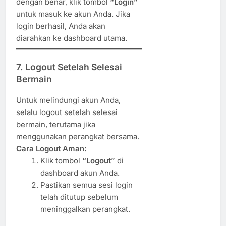
dengan benar, klik tombol
“Login”
untuk masuk ke akun Anda. Jika
login berhasil, Anda akan
diarahkan ke dashboard utama.
7.
Logout Setelah Selesai
Bermain
Untuk melindungi akun Anda,
selalu logout setelah selesai
bermain, terutama jika
menggunakan perangkat bersama.
Cara Logout Aman:
Klik tombol
“Logout”
di
dashboard akun Anda.
Pastikan semua sesi login
telah ditutup sebelum
meninggalkan perangkat.