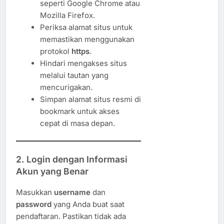
seperti Google Chrome atau
Mozilla Firefox.
Periksa alamat situs untuk
memastikan menggunakan
protokol
https
.
Hindari mengakses situs
melalui tautan yang
mencurigakan.
Simpan alamat situs resmi di
bookmark untuk akses
cepat di masa depan.
2.
Login dengan Informasi
Akun yang Benar
Masukkan
username
dan
password
yang Anda buat saat
pendaftaran. Pastikan tidak ada