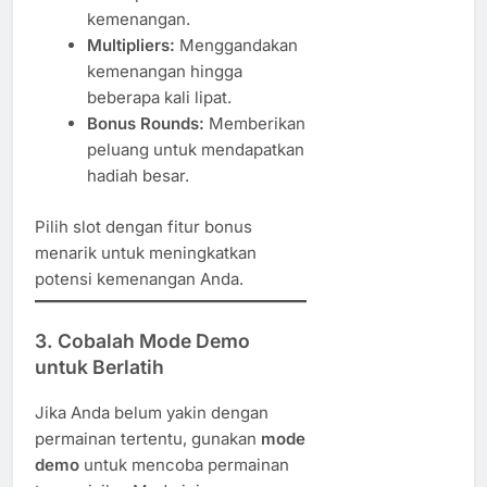
kemenangan.
Multipliers:
Menggandakan
kemenangan hingga
beberapa kali lipat.
Bonus Rounds:
Memberikan
peluang untuk mendapatkan
hadiah besar.
Pilih slot dengan fitur bonus
menarik untuk meningkatkan
potensi kemenangan Anda.
3.
Cobalah Mode Demo
untuk Berlatih
Jika Anda belum yakin dengan
permainan tertentu, gunakan
mode
demo
untuk mencoba permainan