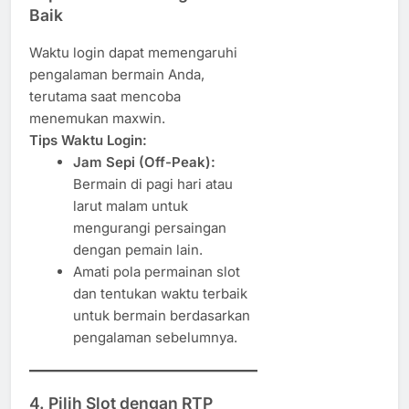
Baik
Waktu login dapat memengaruhi
pengalaman bermain Anda,
terutama saat mencoba
menemukan maxwin.
Tips Waktu Login:
Jam Sepi (Off-Peak):
Bermain di pagi hari atau
larut malam untuk
mengurangi persaingan
dengan pemain lain.
Amati pola permainan slot
dan tentukan waktu terbaik
untuk bermain berdasarkan
pengalaman sebelumnya.
4.
Pilih Slot dengan RTP