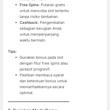
Free Spins:
Putaran gratis
untuk mencoba slot tertentu
tanpa risiko tambahan.
Cashback:
Pengembalian
sebagian kerugian Anda
untuk memperpanjang
waktu bermain.
Tips:
Gunakan bonus pada slot
dengan fitur free spins atau
jackpot progresif.
Pastikan membaca syarat
dan ketentuan bonus untuk
memanfaatkannya secara
optimal.